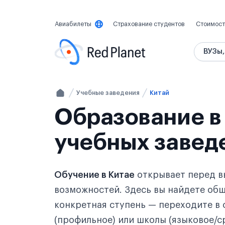
Авиабилеты
Страхование студентов
Стоимост
ВУЗы,
Учебные заведения
Китай
Образование в 
учебных завед
Обучение в Китае
открывает перед в
возможностей. Здесь вы найдете общ
конкретная ступень — переходите в
(профильное) или школы (языковое/с