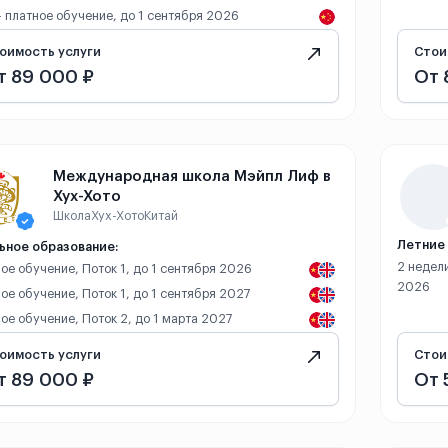
 - платное обучение, до 1 сентября 2026
оимость услуги
Стои
т 89 000 ₽
От 
Международная школа Мэйпл Лиф в
Хух-Хото
Школа
Хух-Хото
Китай
Летние 
ьное образование:
2 недели
ое обучение, Поток 1, до 1 сентября 2026
2026
ое обучение, Поток 1, до 1 сентября 2027
ое обучение, Поток 2, до 1 марта 2027
оимость услуги
Стои
т 89 000 ₽
От 