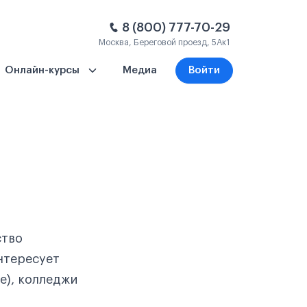
8 (800) 777-70-29
Москва, Береговой проезд, 5Ак1
Онлайн-курсы
Медиа
Войти
ство
нтересует
е), колледжи