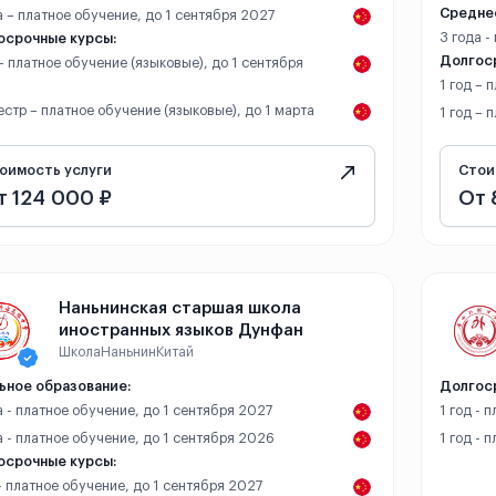
Средне
а – платное обучение, до 1 сентября 2027
3 года -
осрочные курсы:
Долгос
 – платное обучение (языковые), до 1 сентября
1 год – 
естр – платное обучение (языковые), до 1 марта
1 год – 
оимость услуги
Стои
т 124 000 ₽
От 
Наньнинская старшая школа
иностранных языков Дунфан
Школа
Наньнин
Китай
ьное образование:
Долгос
а - платное обучение, до 1 сентября 2027
1 год - 
а - платное обучение, до 1 сентября 2026
1 год - 
осрочные курсы:
 - платное обучение, до 1 сентября 2027