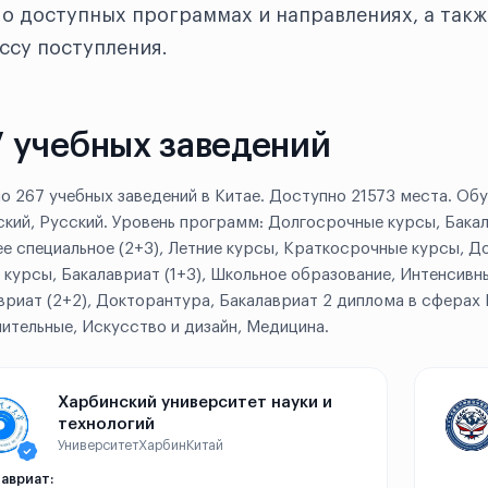
о доступных программах и направлениях, а такж
ссу поступления.
 учебных заведений
о 267 учебных заведений в Китае. Доступно 21573 места. Обу
ский, Русский. Уровень программ: Долгосрочные курсы, Бака
е специальное (2+3), Летние курсы, Краткосрочные курсы, До
 курсы, Бакалавриат (1+3), Школьное образование, Интенсивны
вриат (2+2), Докторантура, Бакалавриат 2 диплома в сферах 
ительные, Искусство и дизайн, Медицина.
Харбинский университет науки и
технологий
Университет
Харбин
Китай
авриат: