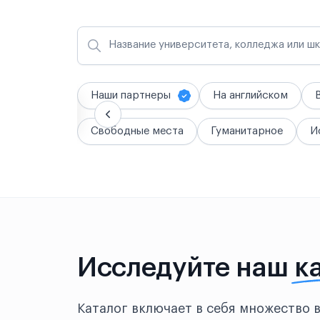
Название университета, колледжа или ш
Наши партнеры
На английском
Свободные места
Гуманитарное
И
Исследуйте наш
к
Каталог включает в себя множество 