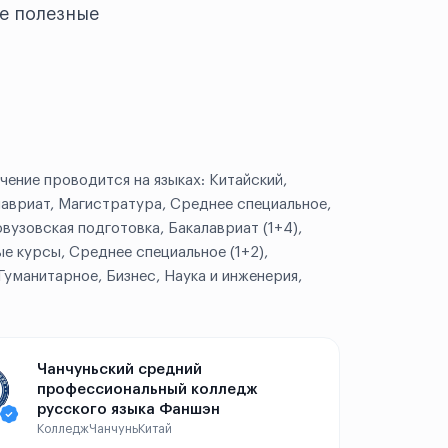
е полезные
чение проводится на языках: Китайский,
лавриат, Магистратура, Среднее специальное,
вузовская подготовка, Бакалавриат (1+4),
е курсы, Среднее специальное (1+2),
Гуманитарное, Бизнес, Наука и инженерия,
Чанчуньский средний
профессиональный колледж
русского языка Фаншэн
Колледж
Чанчунь
Китай