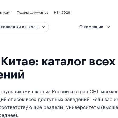
ь услуг
Подача документов
HSK 2026
 колледжи и школы
О компании
Китае: каталог всех
ений
ыпускниками школ из России и стран СНГ множе
ий список всех доступных заведений. Если вас и
 соответствующие разделы: университеты (высше
реднее).