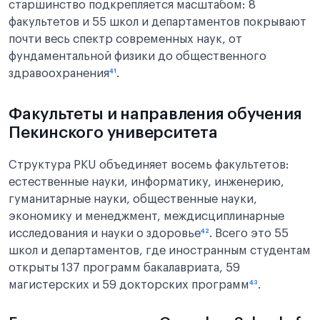
старшинство подкрепляется масштабом: 8
факультетов и 55 школ и департаментов покрывают
почти весь спектр современных наук, от
фундаментальной физики до общественного
здравоохранения
⁴¹
.
Факультеты и направления обучения
Пекинского университета
Структура PKU объединяет восемь факультетов:
естественные науки, информатику, инженерию,
гуманитарные науки, общественные науки,
экономику и менеджмент, междисциплинарные
исследования и науки о здоровье
⁴²
. Всего это 55
школ и департаментов, где иностранным студентам
открыты 137 программ бакалавриата, 59
магистерских и 59 докторских программ
⁴³
.