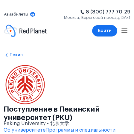
8 (800) 777-70-29
Авиабилеты
Москва, Береговой проезд, 5Ак1
Войти
Пекин
Поступление в Пекинский
университет (PKU)
Peking University • 北京大学
Об университете
Программы и специальности