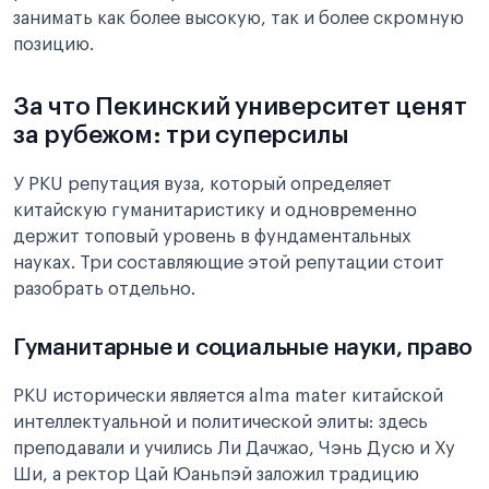
занимать как более высокую, так и более скромную
позицию.
За что Пекинский университет ценят
за рубежом: три суперсилы
У PKU репутация вуза, который определяет
китайскую гуманитаристику и одновременно
держит топовый уровень в фундаментальных
науках. Три составляющие этой репутации стоит
разобрать отдельно.
Гуманитарные и социальные науки, право
PKU исторически является alma mater китайской
интеллектуальной и политической элиты: здесь
преподавали и учились Ли Дачжао, Чэнь Дусю и Ху
Ши, а ректор Цай Юаньпэй заложил традицию