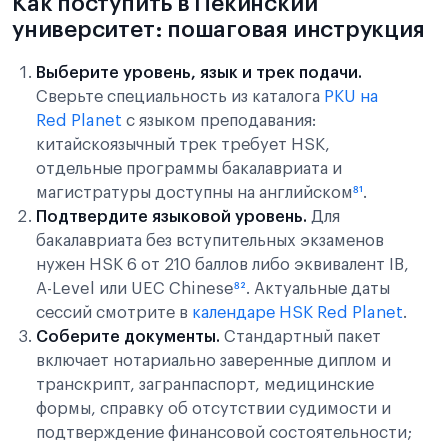
Как поступить в Пекинский
университет: пошаговая инструкция
Выберите уровень, язык и трек подачи.
Сверьте специальность из каталога
PKU на
Red Planet
с языком преподавания:
китайскоязычный трек требует HSK,
отдельные программы бакалавриата и
магистратуры доступны на английском
⁸¹
.
Подтвердите языковой уровень.
Для
бакалавриата без вступительных экзаменов
нужен HSK 6 от 210 баллов либо эквивалент IB,
A-Level или UEC Chinese
⁸²
. Актуальные даты
сессий смотрите в
календаре HSK Red Planet
.
Соберите документы.
Стандартный пакет
включает нотариально заверенные диплом и
транскрипт, загранпаспорт, медицинские
формы, справку об отсутствии судимости и
подтверждение финансовой состоятельности;