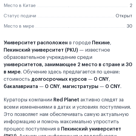
Место в Китае
2
Статус подачи
Открыт
Место в мире
30
Университет расположен
в городе
Пекине
,
Пекинский университет (PKU)
— известное
образовательное учреждение среди
университетов, занимающее 2 место в стране и 30
в мире
. Обучение здесь предлагается по ценам:
стоимость
долгосрочных курсов
—
0 CNY
,
бакалавриата
—
0 CNY
,
магистратуры
—
0 CNY
.
Кураторы компании
Red Planet
активно следят за
всеми изменениями в датах и условиях поступления.
Это позволяет нам обеспечивать самую актуальную
информацию и помочь максимально упростить
процесс поступления в
Пекинский университет