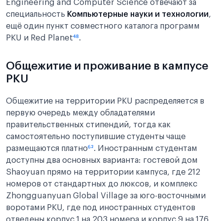
Engineering and Computer Science отвечают за
специальность
Компьютерные науки и технологии
,
ещё один пункт совместного каталога программ
PKU и Red Planet
⁴⁸
.
Общежитие и проживание в кампусе
PKU
Общежитие на территории PKU распределяется в
первую очередь между обладателями
правительственных стипендий, тогда как
самостоятельно поступившие студенты чаще
размещаются платно
⁶²
. Иностранным студентам
доступны два основных варианта: гостевой дом
Shaoyuan прямо на территории кампуса, где 212
номеров от стандартных до люксов, и комплекс
Zhongguanyuan Global Village за юго-восточными
воротами PKU, где под иностранных студентов
отведены корпус 1 на 203 номера и корпус 9 на 176