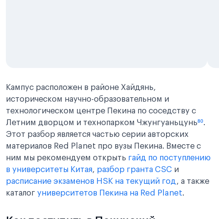
Кампус расположен в районе Хайдянь,
историческом научно-образовательном и
технологическом центре Пекина по соседству с
Летним дворцом и технопарком Чжунгуаньцунь
⁸⁰
.
Этот разбор является частью серии авторских
материалов Red Planet про вузы Пекина. Вместе с
ним мы рекомендуем открыть
гайд по поступлению
в университеты Китая
,
разбор гранта CSC
и
расписание экзаменов HSK на текущий год
, а также
каталог
университетов Пекина на Red Planet
.