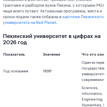
грантами и разбором вузов Пекина, с которыми PKU
чаще всего путают. Актуальные программы, места и
сроки подачи также собраны в
карточке Пекинского
университета на Red Planet
.
Пекинский университет в цифрах на
2026 год
Показатель
Значение
Что это озна
Один из первы
государствен
Год основания
1898
⁶
университето
современного
Sciences,
Informatics,
Engineering,
Humanities, So