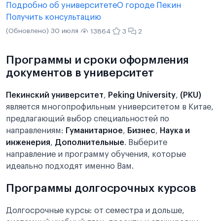
Подробно об университете
О городе Пекин
Получить консультацию
(Обновлено) 30 июля
13864
3
2
Программы и сроки оформления
документов в университет
Пекинский университет
,
Peking University
,
(PKU)
является многопрофильным университетом в Китае,
предлагающий выбор специальностей по
направлениям:
Гуманитарное
,
Бизнес
,
Наука и
инженерия
,
Дополнительные
. Выберите
направление и программу обучения, которые
идеально подходят именно Вам.
Программы долгосрочных курсов
Долгосрочные курсы: от семестра и дольше,