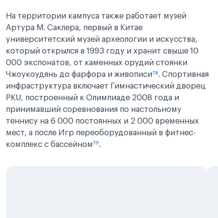
На территории кампуса также работает музей
Артура М. Саклера, первый в Китае
университетский музей археологии и искусства,
который открылся в 1993 году и хранит свыше 10
000 экспонатов, от каменных орудий стоянки
Чжоукоудянь до фарфора и живописи
⁷⁸
. Спортивная
инфраструктура включает Гимнастический дворец
PKU, построенный к Олимпиаде 2008 года и
принимавший соревнования по настольному
теннису на 6 000 постоянных и 2 000 временных
мест, а после Игр переоборудованный в фитнес-
комплекс с бассейном
⁷⁹
.