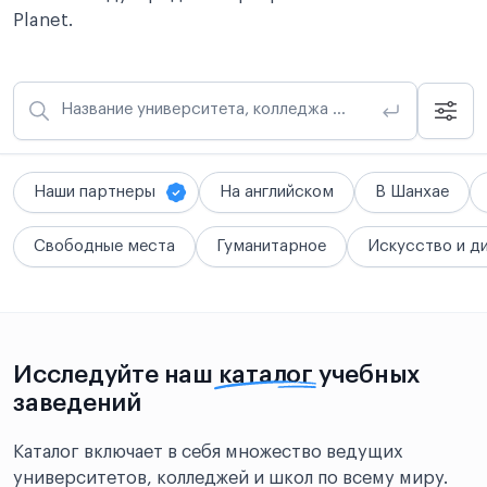
Planet.
Название университета, колледжа или школы
Наши партнеры
На английском
В Шанхае
Свободные места
Гуманитарное
Искусство и д
Исследуйте наш
каталог
учебных
заведений
Каталог включает в себя множество ведущих
университетов, колледжей и школ по всему миру.