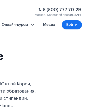
8 (800) 777-70-29
Москва, Береговой проезд, 5Ак1
Онлайн-курсы
Медиа
Войти
е
 Южной Кореи,
ти образования,
и стипендии,
lanet.