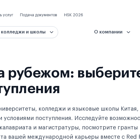
ь услуг
Подача документов
HSK 2026
 колледжи и школы
О компании
а рубежом: выберит
тупления
ниверситеты, колледжи и языковые школы Китая,
и условиями поступления. Исследуйте возможнос
калавриата и магистратуры, посмотрите гранты 
та вашей международной карьеры вместе с Red P