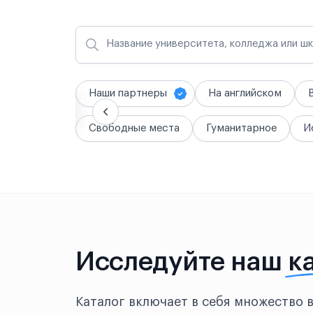
Название университета, колледжа или ш
Наши партнеры
На английском
Свободные места
Гуманитарное
И
Исследуйте наш
к
Каталог включает в себя множество 