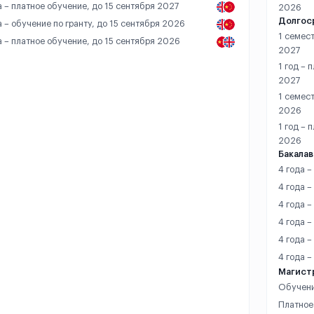
а – платное обучение, до 15 сентября 2027
2026
Долгос
а – обучение по гранту, до 15 сентября 2026
1 семест
а – платное обучение, до 15 сентября 2026
2027
1 год – 
2027
1 семест
2026
1 год – 
2026
Бакалав
4 года –
4 года 
4 года –
4 года –
4 года –
4 года 
Магист
Обучени
Платное