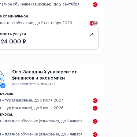
платное обучение (языковые), до 2 сентября
е специальное:
– платное обучение, до 2 сентября 2026
мость услуги
124 000 ₽
Юго-Западный университет
финансов и экономики
Университет
Чэнду
Китай
курсы:
 – тур (языковые), до 6 июля 2027
 – тур (языковые), до 6 июля 2026
курсы:
 – платное обучение (языковые), до 5 января
 – платное обучение (языковые), до 5 января