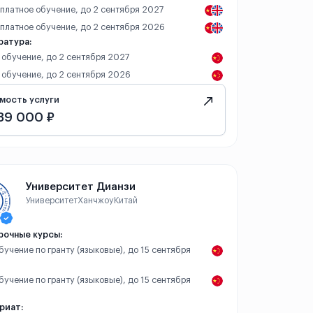
 платное обучение, до 2 сентября 2027
– платное обучение, до 2 сентября 2026
ратура:
 обучение, до 2 сентября 2027
 обучение, до 2 сентября 2026
мость услуги
89 000 ₽
Университет Дианзи
Университет
Ханчжоу
Китай
рочные курсы:
обучение по гранту (языковые), до 15 сентября
обучение по гранту (языковые), до 15 сентября
риат: