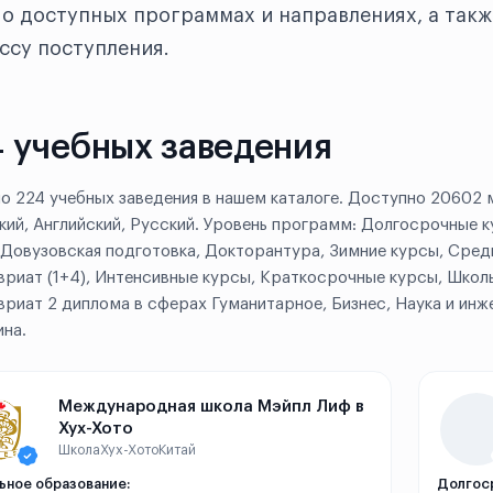
о доступных программах и направлениях, а такж
ссу поступления.
 учебных заведения
о 224 учебных заведения в нашем каталоге. Доступно 20602 м
кий, Английский, Русский. Уровень программ: Долгосрочные к
 Довузовская подготовка, Докторантура, Зимние курсы, Средн
вриат (1+4), Интенсивные курсы, Краткосрочные курсы, Школь
вриат 2 диплома в сферах Гуманитарное, Бизнес, Наука и инж
на.
Международная школа Мэйпл Лиф в
Хух-Хото
Школа
Хух-Хото
Китай
ьное образование:
Долгос