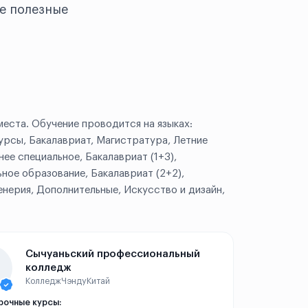
е полезные
еста. Обучение проводится на языках:
урсы, Бакалавриат, Магистратура, Летние
ее специальное, Бакалавриат (1+3),
ное образование, Бакалавриат (2+2),
енерия, Дополнительные, Искусство и дизайн,
Сычуаньский профессиональный
колледж
Колледж
Чэнду
Китай
рочные курсы: