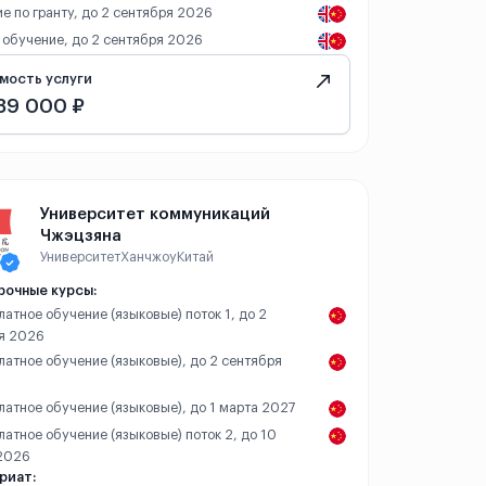
е по гранту, до 2 сентября 2026
 обучение, до 2 сентября 2026
мость услуги
89 000 ₽
Университет коммуникаций
Чжэцзяна
Университет
Ханчжоу
Китай
рочные курсы:
платное обучение (языковые) поток 1, до 2
я 2026
платное обучение (языковые), до 2 сентября
платное обучение (языковые), до 1 марта 2027
платное обучение (языковые) поток 2, до 10
2026
риат: