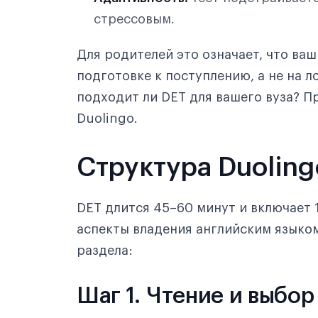
стрессовым.
Для родителей это означает, что ва
подготовке к поступлению, а не на л
подходит ли DET для вашего вуза? 
Duolingo.
Структура Duolingo
DET длится 45–60 минут и включает 
аспекты владения английским языко
раздела:
Шаг 1. Чтение и выбор 