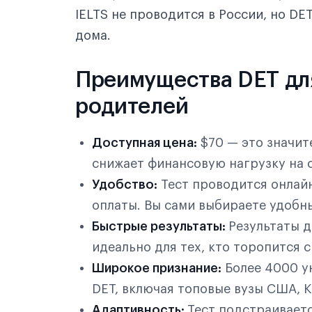
IELTS не проводится в России, но DE
дома.
Преимущества DET дл
родителей
Доступная цена:
$70 — это значите
снижает финансовую нагрузку на 
Удобство:
Тест проводится онлайн
оплаты. Вы сами выбираете удобн
Быстрые результаты:
Результаты д
идеально для тех, кто торопится 
Широкое признание:
Более 4000 у
DET, включая топовые вузы США, К
Адаптивность:
Тест подстраиваетс