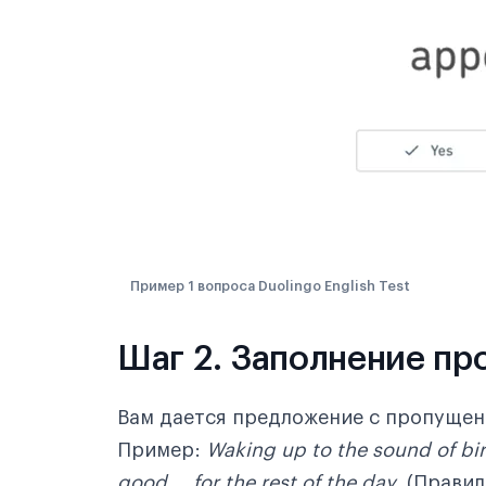
Пример 1 вопроса Duolingo English Test
Шаг 2. Заполнение пропу
Вам дается предложение с пропущен
Пример:
Waking up to the sound of bi
good __ for the rest of the day
. (Прави