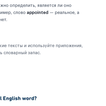
ужно определить, является ли оно
имер, слово
appointed
— реальное, а
нет.
кие тексты и используйте приложения,
ь словарный запас.