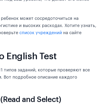
ш ребенок может сосредоточиться на
огистике и высоких расходах. Хотите узнать,
Проверьте
список учреждений
на сайте
 English Test
11 типов заданий, которые проверяют все
м. Вот подробное описание каждого
(Read and Select)