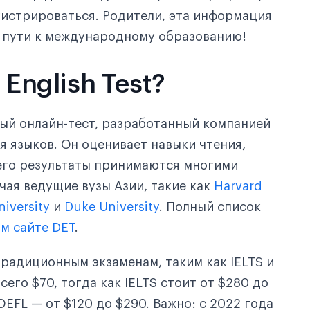
егистрироваться. Родители, эта информация
 пути к международному образованию!
 English Test?
ый онлайн-тест, разработанный компанией
я языков. Он оценивает навыки чтения,
ния?
 его результаты принимаются многими
чая ведущие вузы Азии, такие как
Harvard
iversity
и
Duke University
. Полный список
м сайте DET
.
радиционным экзаменам, таким как IELTS и
сего $70, тогда как IELTS стоит от $280 до
OEFL — от $120 до $290. Важно: с 2022 года