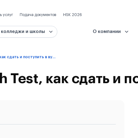
ь услуг
Подача документов
HSK 2026
 колледжи и школы
О компании
Duolingo English Test, как сдать и поступить в вуз?
h Test, как сдать и п