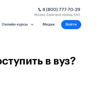
8 (800) 777-70-29
Москва, Береговой проезд, 5Ак1
Онлайн-курсы
Медиа
Войти
оступить в вуз?