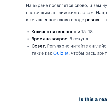
На экране появляется слово, и вам н
настоящим английским словом. Напр
вымышленное слово вроде
pesovr
— 
Количество вопросов:
15–18
Время на вопрос:
5 секунд
Совет:
Регулярно читайте английс
такие как
Quizlet
, чтобы расширит