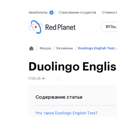
Авиабилеты
Страхование студентов
Стоимост
ВУЗы,
Медиа
Экзамены
Duolingo Englis
17.05.25
1098
Содержание статьи
Что такое Duolingo English Test?