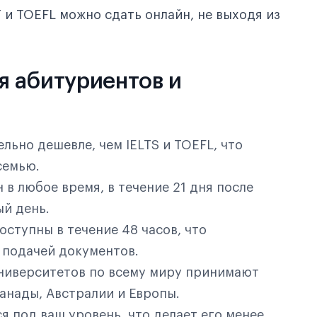
T и TOEFL можно сдать онлайн, не выходя из
я абитуриентов и
льно дешевле, чем IELTS и TOEFL, что
семью.
 в любое время, в течение 21 дня после
ый день.
оступны в течение 48 часов, что
с подачей документов.
ниверситетов по всему миру принимают
анады, Австралии и Европы.
я под ваш уровень, что делает его менее