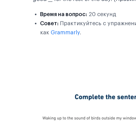
Время на вопрос:
20 секунд
Совет:
Практикуйтесь с упражнени
как
Grammarly
.