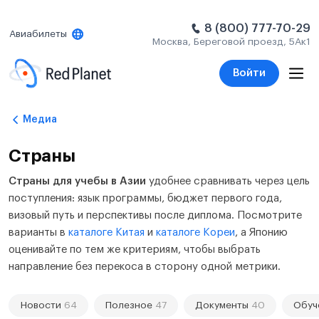
8 (800) 777-70-29
Авиабилеты
Москва, Береговой проезд, 5Ак1
Войти
Медиа
Страны
Страны для учебы в Азии
удобнее сравнивать через цель
поступления: язык программы, бюджет первого года,
визовый путь и перспективы после диплома. Посмотрите
варианты в
каталоге Китая
и
каталоге Кореи
, а Японию
оценивайте по тем же критериям, чтобы выбрать
направление без перекоса в сторону одной метрики.
Новости
64
Полезное
47
Документы
40
Обуч