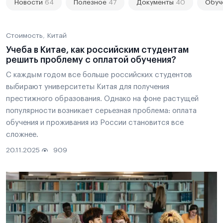
Новости
64
Полезное
47
Документы
40
Обуч
Стоимость
Китай
Учеба в Китае, как российским студентам
решить проблему с оплатой обучения?
С каждым годом все больше российских студентов
выбирают университеты Китая для получения
престижного образования. Однако на фоне растущей
популярности возникает серьезная проблема: оплата
обучения и проживания из России становится все
сложнее.
20.11.2025
909