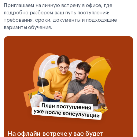
Приглашаем на личную встречу в офисе, где
подробно разберём ваш путь поступления:
требования, сроки, документы и подходящие
варианты обучения.
На офлайн-встрече у вас будет