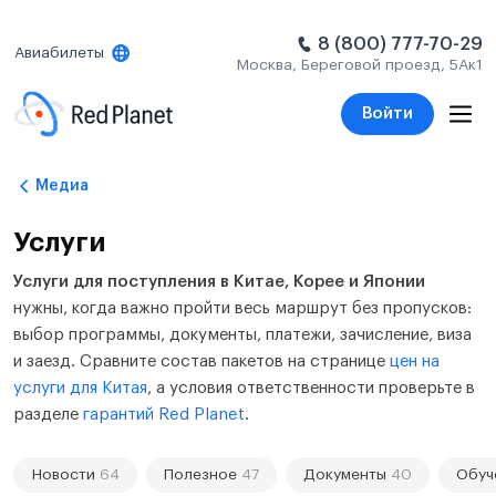
8 (800) 777-70-29
Авиабилеты
Москва, Береговой проезд, 5Ак1
Войти
Медиа
Услуги
Услуги для поступления в Китае, Корее и Японии
нужны, когда важно пройти весь маршрут без пропусков:
выбор программы, документы, платежи, зачисление, виза
и заезд. Сравните состав пакетов на странице
цен на
услуги для Китая
, а условия ответственности проверьте в
разделе
гарантий Red Planet
.
Новости
64
Полезное
47
Документы
40
Обуч