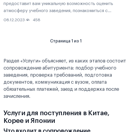
предоставит вам уникальную возможность оценить
атмосферу учебного заведения, познакомиться с
процессом обучения и получить ответы на ваши вопросы
08.12.2023
458
непосредственно от представителей заведения.
Страница 1 из 1
Раздел «Услуги» объясняет, из каких этапов состоит
сопровождение абитуриента: подбор учебного
заведения, проверка требований, подготовка
документов, коммуникация с вузом, оплата
обязательных платежей, заезд и поддержка после
зачисления.
Услуги для поступления в Китае,
Корее и Японии
Что входит в сопровождение