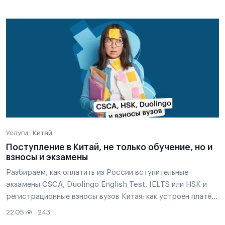
Услуги
Китай
Поступление в Китай, не только обучение, но и
взносы и экзамены
Разбираем, как оплатить из России вступительные
экзамены CSCA, Duolingo English Test, IELTS или HSK и
регистрационные взносы вузов Китая: как устроен платёж
через Red Planet, сколько стоит услуга и какое
22.05
243
подтверждение получит вуз или экзаменационный центр.