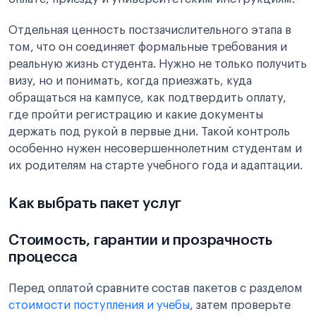
Отдельная ценность постзачислительного этапа в
том, что он соединяет формальные требования и
реальную жизнь студента. Нужно не только получить
визу, но и понимать, когда приезжать, куда
обращаться на кампусе, как подтвердить оплату,
где пройти регистрацию и какие документы
держать под рукой в первые дни. Такой контроль
особенно нужен несовершеннолетним студентам и
их родителям на старте учебного года и адаптации.
Как выбрать пакет услуг
Стоимость, гарантии и прозрачность
процесса
Перед оплатой сравните состав пакетов с разделом
стоимости поступления и учебы
, затем проверьте