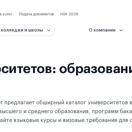
ь услуг
Подача документов
HSK 2026
 колледжи и школы
О компании
ситетов: образован
t предлагает обширный каталог университетов в
высшего и среднего образования, программ бака
чайте языковые курсы и визовые требования для 