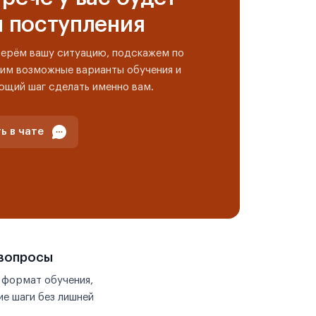
н поступления
берём вашу ситуацию, подскажем по
им возможные варианты обучения и
ющий шаг сделать именно вам.
ь в чате
 вопросы
 формат обучения,
е шаги без лишней