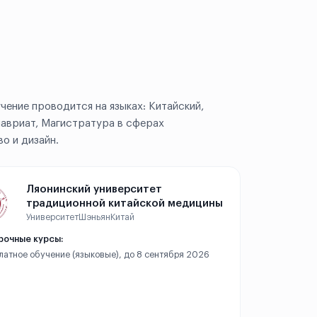
чение проводится на языках: Китайский,
лавриат, Магистратура в сферах
о и дизайн.
Ляонинский университет
традиционной китайской медицины
Университет
Шэньян
Китай
рочные курсы:
платное обучение (языковые), до 8 сентября 2026