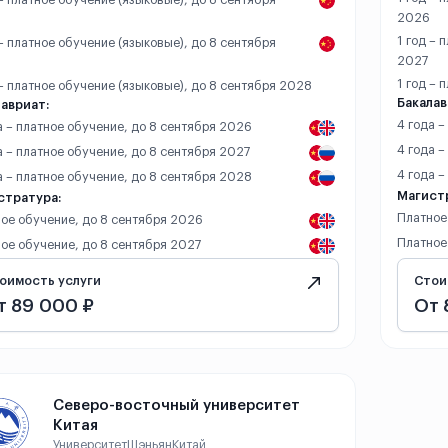
 – платное обучение (языковые), до 8 сентября
2026
1 год – 
 – платное обучение (языковые), до 8 сентября
2027
1 год – 
 – платное обучение (языковые), до 8 сентября 2028
Бакалав
авриат:
4 года 
а – платное обучение, до 8 сентября 2026
4 года –
а – платное обучение, до 8 сентября 2027
4 года 
а – платное обучение, до 8 сентября 2028
Магист
стратура:
Платное
ое обучение, до 8 сентября 2026
Платное
ое обучение, до 8 сентября 2027
оимость услуги
Стои
т 89 000 ₽
От 
Северо-восточный университет
Китая
Университет
Шэньян
Китай