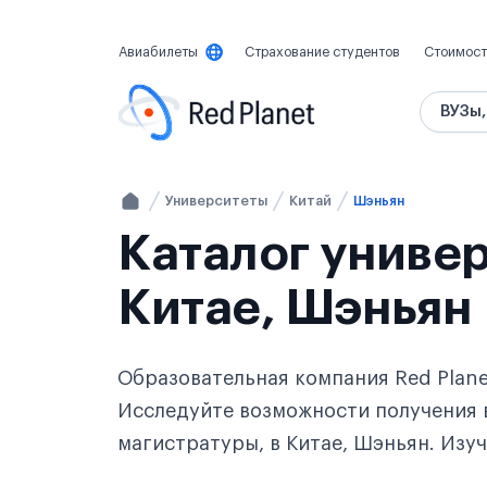
Авиабилеты
Страхование студентов
Стоимост
ВУЗы,
Университеты
Китай
Шэньян
Каталог универ
Китае, Шэньян
Образовательная компания Red Plane
Исследуйте возможности получения 
магистратуры, в Китае, Шэньян. Изу