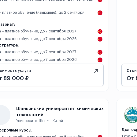
 – платное обучение (языковые), до 2 сентября
авриат:
а – платное обучение, до 7 сентября 2027
а – платное обучение, до 7 сентября 2026
стратура:
а – платное обучение, до 7 сентября 2027
а – платное обучение, до 7 сентября 2026
оимость услуги
Стои
т 89 000 ₽
От 
Шэньянский университет химических
технологий
Университет
Шэньян
Китай
Долгос
осрочные курсы:
1 год – 