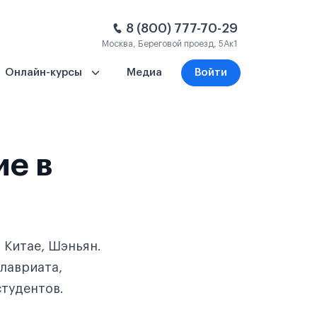
8 (800) 777-70-29
Москва, Береговой проезд, 5Ак1
Онлайн-курсы
Медиа
Войти
ие в
 Китае, Шэньян.
лавриата,
студентов.