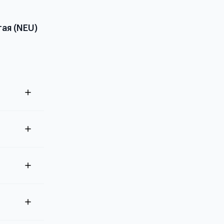
ая (NEU)
ация