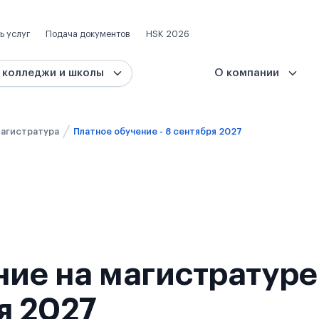
ь услуг
Подача документов
HSK 2026
 колледжи и школы
О компании
агистратура
Платное обучение - 8 сентября 2027
ие на магистратуре
я 2027