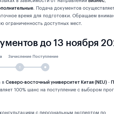
языках в зависимости от направлений
Бизнес
,
полнительные
. Подача документов осуществляе
таточное время для подготовки. Обращаем внима
ю ограниченность доступных мест.
кументов до 13 ноября 2
а
Зачисление
Поступление
в в
Северо-восточный университет Китая (NEU)
-
П
авляет 100% шанс на поступление с выбором пр
консультациям с персональным экспертом по