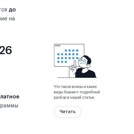
тся
до
ние на
026
Что такое волны и какие
виды бывают: подробный
латное
разбор в нашей статье.
ограммы
Читать