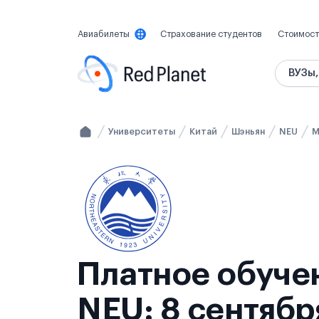
Авиабилеты
Страхование студентов
Стоимост
ВУЗы,
Университеты
Китай
Шэньян
NEU
М
Платное обучен
NEU: 8 сентябр