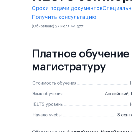
Сроки подачи документов
Специальн
Получить консультацию
(Обновлено) 27 июля
3771
Платное обучение
магистратуру
Стоимость обучения
Н
Язык обучения
Английский,
IELTS уровень
Н
Начало учебы
8 сент