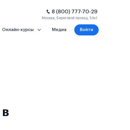
8 (800) 777-70-29
Москва, Береговой проезд, 5Ак1
Онлайн-курсы
Медиа
Войти
 в