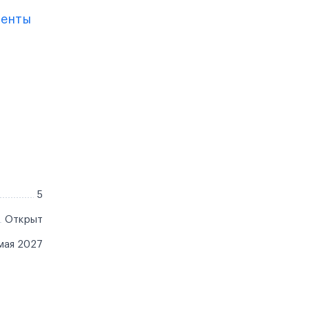
менты
5
Открыт
мая 2027