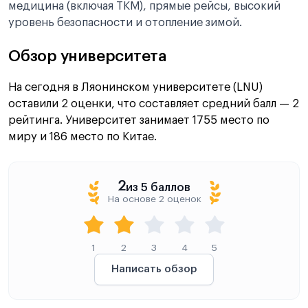
медицина (включая ТКМ), прямые рейсы, высокий
уровень безопасности и отопление зимой.
Обзор университета
На сегодня в Ляонинском университете (LNU)
оставили 2 оценки, что составляет средний балл — 2
рейтинга. Университет занимает 1755 место по
миру и 186 место по Китае.
2
из 5 баллов
На основе 2 оценок
1
2
3
4
5
Написать обзор