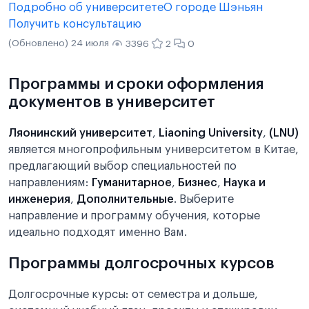
Подробно об университете
О городе Шэньян
Получить консультацию
(Обновлено) 24 июля
3396
2
0
Программы и сроки оформления
документов в университет
Ляонинский университет
,
Liaoning University
,
(LNU)
является многопрофильным университетом в Китае,
предлагающий выбор специальностей по
направлениям:
Гуманитарное
,
Бизнес
,
Наука и
инженерия
,
Дополнительные
. Выберите
направление и программу обучения, которые
идеально подходят именно Вам.
Программы долгосрочных курсов
Долгосрочные курсы: от семестра и дольше,