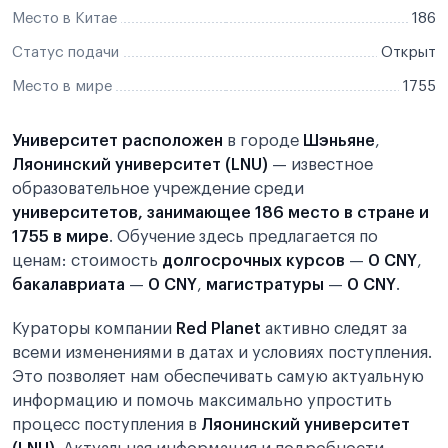
Место в Китае
186
Статус подачи
Открыт
Место в мире
1755
Университет расположен
в городе
Шэньяне
,
Ляонинский университет (LNU)
— известное
образовательное учреждение среди
университетов, занимающее 186 место в стране и
1755 в мире
. Обучение здесь предлагается по
ценам: стоимость
долгосрочных курсов
—
0 CNY
,
бакалавриата
—
0 CNY
,
магистратуры
—
0 CNY
.
Кураторы компании
Red Planet
активно следят за
всеми изменениями в датах и условиях поступления.
Это позволяет нам обеспечивать самую актуальную
информацию и помочь максимально упростить
процесс поступления в
Ляонинский университет