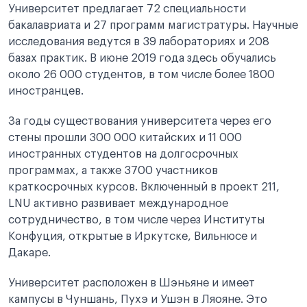
Университет предлагает 72 специальности
бакалавриата и 27 программ магистратуры. Научные
исследования ведутся в 39 лабораториях и 208
базах практик. В июне 2019 года здесь обучались
около 26 000 студентов, в том числе более 1800
иностранцев.
За годы существования университета через его
стены прошли 300 000 китайских и 11 000
иностранных студентов на долгосрочных
программах, а также 3700 участников
краткосрочных курсов. Включенный в проект 211,
LNU активно развивает международное
сотрудничество, в том числе через Институты
Конфуция, открытые в Иркутске, Вильнюсе и
Дакаре.
Университет расположен в Шэньяне и имеет
кампусы в Чуншань, Пухэ и Ушэн в Ляояне. Это