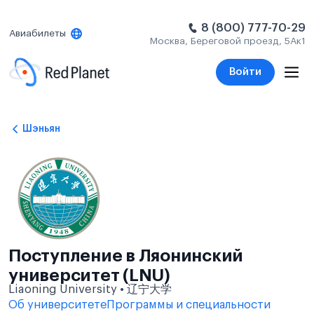
8 (800) 777-70-29
Авиабилеты
Москва, Береговой проезд, 5Ак1
Войти
Шэньян
Поступление в Ляонинский
университет (LNU)
Liaoning University • 辽宁大学
Об университете
Программы и специальности