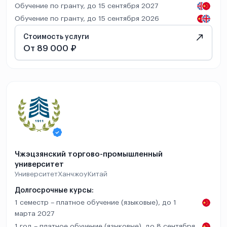
Обучение по гранту, до 15 сентября 2027
Обучение по гранту, до 15 сентября 2026
Стоимость услуги
От 89 000 ₽
Чжэцзянский торгово-промышленный
университет
Университет
Ханчжоу
Китай
Долгосрочные курсы:
1 семестр – платное обучение (языковые), до 1
марта 2027
1 год – платное обучение (языковые), до 8 сентября