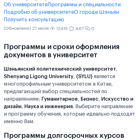
Об университете
Программы и специальности
Подробно об университете
О городе Шэньян
Получить консультацию
(Обновлено) 27 июля
12415
4.67
0
Программы и сроки оформления
документов в университет
Шэньянский политехнический университет
,
Shenyang Ligong University
,
(SYLU)
является
многопрофильным университетом в Китае,
предлагающий выбор специальностей по
направлениям:
Гуманитарное
,
Бизнес
,
Искусство и
дизайн
,
Наука и инженерия
. Выберите направление
и программу обучения, которые идеально подходят
именно Вам.
Программы долгосрочных курсов