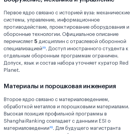
Первое ядро связано с историей вуза: механические
системы, управление, информационное
противодействие, проектирование оборудования и
оборонные технологии. Официальное описание
перечисляет
5
дисциплин с отраслевой оборонной
специализацией
²⁹
. Доступ иностранного студента к
отдельным оборонным программам ограничен.
Допуск, язык и состав набора уточняет куратор Red
Planet.
Материалы и порошковая инженерия
Второе ядро связано с материаловедением,
обработкой металлов и порошковыми материалами.
Высокая позиция профильной программы в
ShanghaiRanking совпадает с данными ESI о
материаловедении
³⁰
. Для будущего магистранта