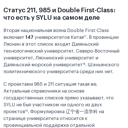
Статус 211, 985 и Double First-Class:
что есть у SYLU на самом деле
Вторая национальная волна Double First-Class
включает
147
университетов Китая
¹⁷
. В провинции
Ляонин в этот список входят Даляньский
технологический университет, Северо-Восточный
университет, Ляонинский университет и
Даляньский морской университет
¹⁸
. Шэньянского
политехнического университета среди них нет.
С проектами 985 и 211 ситуация такая же.
Актуальные справочники на основе
государственных списков прямо указывают, что
SYLU не был участником ни одного из двух
проектов
¹⁹
. Формулировка 辽宁省一流学科 на
странице университета относится к
провинциальной поддержке отдельной