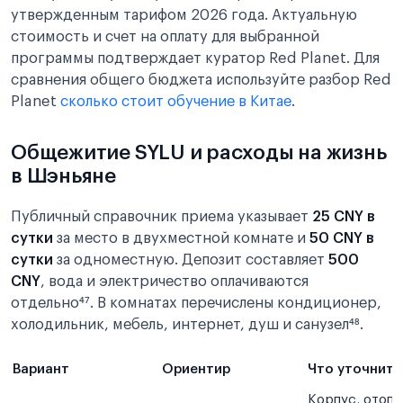
утвержденным тарифом 2026 года. Актуальную
стоимость и счет на оплату для выбранной
программы подтверждает куратор Red Planet. Для
сравнения общего бюджета используйте разбор Red
Planet
сколько стоит обучение в Китае
.
Общежитие SYLU и расходы на жизнь
в Шэньяне
Публичный справочник приема указывает
25 CNY в
сутки
за место в двухместной комнате и
50 CNY в
сутки
за одноместную. Депозит составляет
500
CNY
, вода и электричество оплачиваются
отдельно⁴⁷. В комнатах перечислены кондиционер,
холодильник, мебель, интернет, душ и санузел⁴⁸.
Вариант
Ориентир
Что уточнить
Корпус, отопл