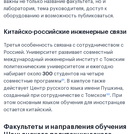
важны не только название факультета, но и
лаборатория, тема руководителя, доступ к
оборудованию и возможность публиковаться.
Китайско-российские инженерные связи
Третья особенность связана с сотрудничеством с
Россией. Университет развивает совместный
международный инженерный институт с Томским
политехническим университетом и ежегодно
набирает около
300
студентов на четыре
совместные программы
³¹
. В кампусе также
действует Центр русского языка имени Пушкина,
созданный при сотрудничестве с Томском
³²
. При
этом основным языком обучения для иностранцев
остается китайский.
Факультеты и направления обучения