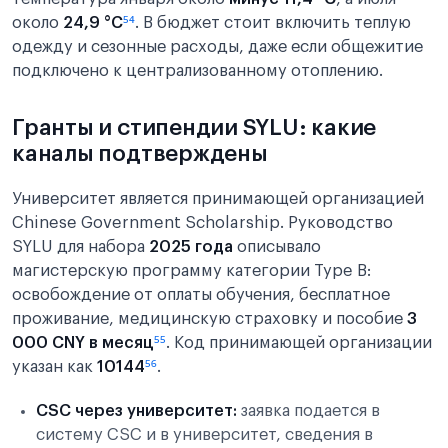
около
24,9 °C
⁵⁴
. В бюджет стоит включить теплую
одежду и сезонные расходы, даже если общежитие
подключено к централизованному отоплению.
Гранты и стипендии SYLU: какие
каналы подтверждены
Университет является принимающей организацией
Chinese Government Scholarship. Руководство
SYLU для набора
2025 года
описывало
магистерскую программу категории Type B:
освобождение от оплаты обучения, бесплатное
проживание, медицинскую страховку и пособие
3
000 CNY в месяц
⁵⁵
. Код принимающей организации
указан как
10144
⁵⁶
.
CSC через университет:
заявка подается в
систему CSC и в университет, сведения в