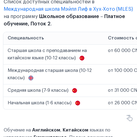
Список доступных специальностей в
Международная школа Мэйпл Лиф в Хух-Хото (MLES)
на программу
Школьное образование
–
Платное
обучение, Поток 2
.
Специальность
Стоимость 
Старшая школа с преподаванием на
от 60 000 CN
китайском языке (10-12 классы)
Международная старшая школа (10-12
от 100 000 C
классы)
Средняя школа (7-9 классы)
от 31 000 CN
Начальная школа (1-6 классы)
от 26 000 CN
Обучение на
Английском
,
Китайском
языках по