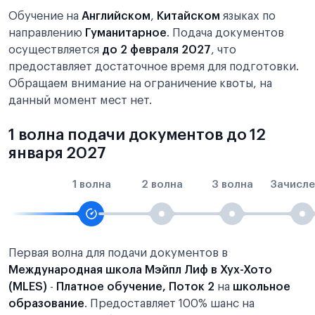
Обучение на
Английском
,
Китайском
языках по
направлению
Гуманитарное
. Подача документов
осуществляется
до 2 февраля 2027
, что
предоставляет достаточное время для подготовки.
Обращаем внимание на ограничение квоты, на
данный момент мест нет.
1 волна подачи документов до 12
января 2027
1 волна
2 волна
3 волна
Зачисле
Первая волна для подачи документов в
Международная школа Мэйпл Лиф в Хух-Хото
(MLES)
-
Платное обучение, Поток 2
на
школьное
образование
. Предоставляет 100% шанс на