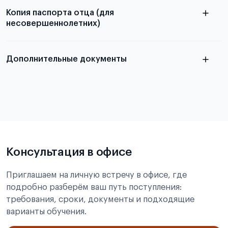
Копия паспорта отца (для
несовершеннолетних)
Подробнее о требованиях и условиях
выезда
Дополнительные документы
Подробнее о требованиях и условиях
выезда
Консультация в офисе
Приглашаем на личную встречу в офисе, где
подробно разберём ваш путь поступления:
требования, сроки, документы и подходящие
варианты обучения.