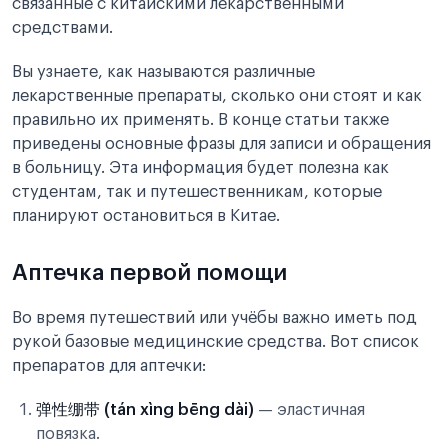
связанные с китайскими лекарственными
Как обратиться в китайскую больницу?
средствами.
Вы узнаете, как называются различные
лекарственные препараты, сколько они стоят и как
правильно их применять. В конце статьи также
приведены основные фразы для записи и обращения
в больницу. Эта информация будет полезна как
студентам, так и путешественникам, которые
планируют остановиться в Китае.
Аптечка первой помощи
Во время путешествий или учёбы важно иметь под
рукой базовые медицинские средства. Вот список
препаратов для аптечки:
弹性绷带 (tán xìng bēng dài)
— эластичная
повязка.