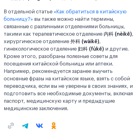
В отдельной статье
«Как обратиться в китайскую
больницу?»
вы также можно найти термины,
связанные с различными отделениями больницы,
такими как терапевтическое отделение
内科 (nèikē)
,
хирургическое отделение
外科 (wàikē)
,
гинекологическое отделение
妇科 (fùkē)
и другие.
Кроме этого, разобраны полезные советы для
посещения китайской больницы или аптеки.
Например, рекомендуется заранее выучить
основные фразы на китайском языке, взять с собой
переводчика, если вы не уверены в своих знаниях, и
подготовить все необходимые документы, включая
паспорт, медицинскую карту и предыдущие
медицинские заключения.