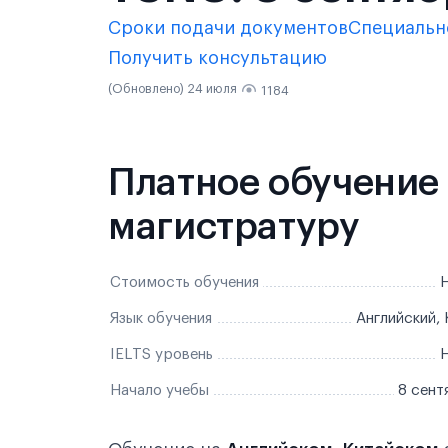
Сроки подачи документов
Специальн
Получить консультацию
(Обновлено) 24 июля
1184
Платное обучение
магистратуру
Стоимость обучения
Н
Язык обучения
Английский,
IELTS уровень
Н
Начало учебы
8 сент