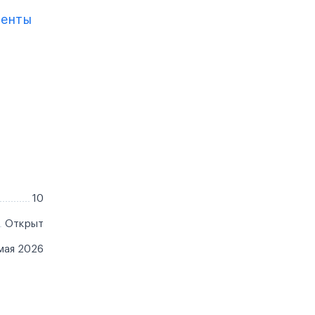
менты
10
Открыт
мая 2026