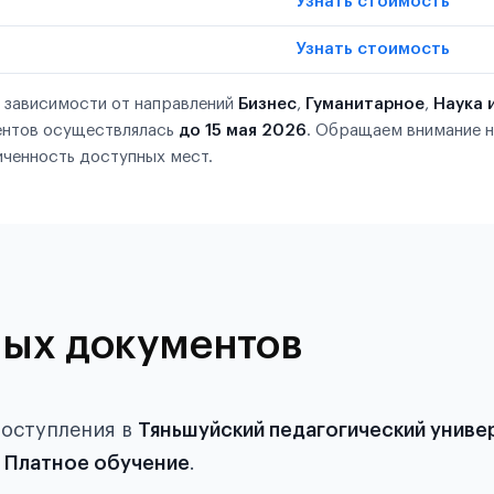
Узнать стоимость
Узнать стоимость
в зависимости от направлений
Бизнес
,
Гуманитарное
,
Наука 
ентов осуществлялась
до 15 мая 2026
. Обращаем внимание н
ченность доступных мест.
ых документов
поступления в
Тяньшуйский педагогический униве
–
Платное обучение
.