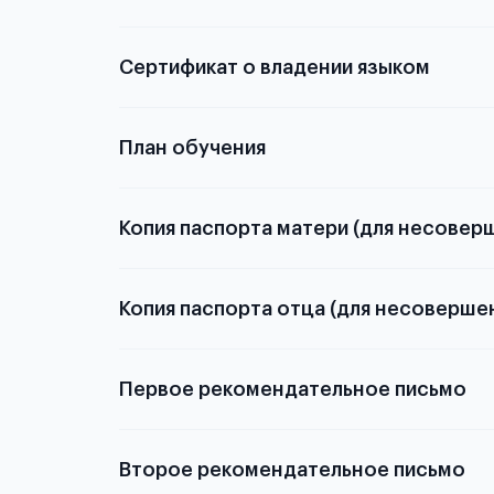
статьей
Сертификат о владении языком
План обучения
Копия паспорта матери (для несовер
Копия паспорта отца (для несоверше
Подробнее о
Первое рекомендательное письмо
Подробнее о
Второе рекомендательное письмо