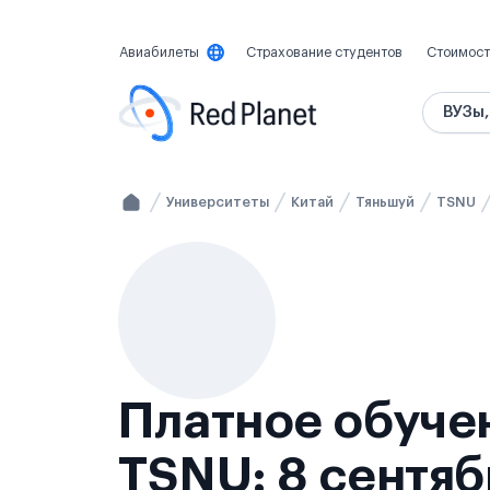
Авиабилеты
Страхование студентов
Стоимост
ВУЗы,
Университеты
Китай
Тяньшуй
TSNU
Платное обучен
TSNU: 8 сентяб