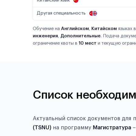
Китайский язык
Другая специальность
Обучение на
Английском
,
Китайском
языках 
инженерия
,
Дополнительные
. Подача докум
ограничение квоты в
10 мест
и текущую ограни
Список необходим
Актуальный список документов для 
(TSNU)
на программу
Магистратура