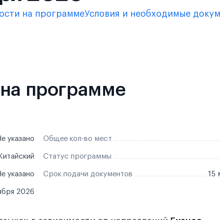
ости на программе
Условия и необходимые доку
 на программе
е указано
Общее кол-во мест
 Китайский
Статус программы
е указано
Срок подачи документов
15 
ября 2026