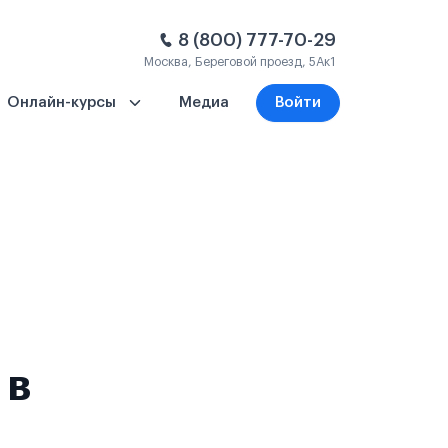
8 (800) 777-70-29
Москва, Береговой проезд, 5Ак1
Онлайн-курсы
Медиа
Войти
 в