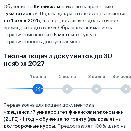
Обучение на
Китайском
языке по направлению
Гуманитарное
. Подача документов осуществляется
до 1 июня 2028
, что предоставляет достаточное
время для подготовки. Обращаем внимание на
ограничение квоты в
5 мест
и текущую
ограниченность доступных мест.
1 волна подачи документов до 30
ноября 2027
1 волна
2 волна
3 волна
Зачисле
Первая волна для подачи документов в
Чжэцзянский университет финансов и экономики
(ZUFE)
-
1 год – обучение по гранту (языковые)
на
долгосрочные курсы
. Предоставляет 100% шанс на