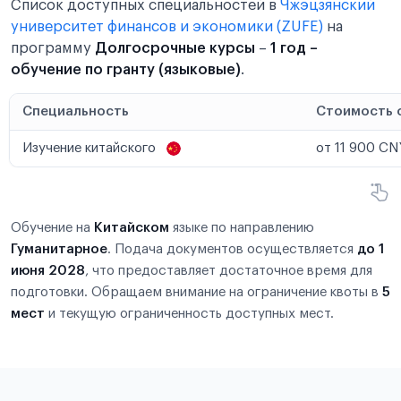
Список доступных специальностей в
Чжэцзянский
университет финансов и экономики (ZUFE)
на
программу
Долгосрочные курсы
–
1 год –
обучение по гранту (языковые)
.
Специальность
Стоимость 
Изучение китайского
от 11 900 CNY
Обучение на
Китайском
языке по направлению
Гуманитарное
. Подача документов осуществляется
до 1
июня 2028
, что предоставляет достаточное время для
подготовки. Обращаем внимание на ограничение квоты в
5
мест
и текущую ограниченность доступных мест.