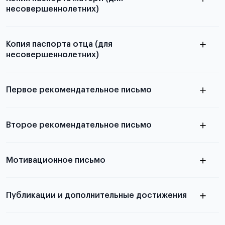
несовершеннолетних)
Подробнее о составлении плана
можно узнать в статье
Копия паспорта отца (для
несовершеннолетних)
Подробнее о требованиях и условиях
выезда
Первое рекомендательное письмо
Подробнее о требованиях и условиях
Второе рекомендательное письмо
выезда
узнать из статьи с образцом
Мотивационное письмо
письма
узнать из статьи с образцом
Публикации и дополнительные достижения
письма
Подробнее
о том, как составить письмо, можно узнать в