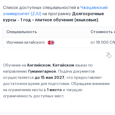
Список доступных специальностей в
Чжэцзянский
университет (ZJU)
на программу
Долгосрочные
курсы
–
1 год – платное обучение (языковые)
.
Специальность
Стоимость 
Изучение китайского
от 18 000 CN
Обучение на
Английском
,
Китайском
языках по
направлению
Гуманитарное
. Подача документов
осуществляется
до 15 мая 2027
, что предоставляет
достаточное время для подготовки. Обращаем внимание
на ограничение квоты в
1 место
и текущую
ограниченность доступных мест.