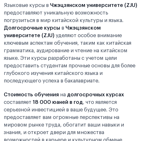
Языковые курсы в
Чжэцзянском университете (ZJU)
предоставляют уникальную возможность
погрузиться в мир китайской культуры и языка.
Долгосрочные курсы
в
Чжэцзянском
университете (ZJU)
уделяют особое внимание
ключевым аспектам обучения, таким как китайская
грамматика, аудирование и чтение на китайском
языке. Эти курсы разработаны с учетом цели
предоставить студентам прочные основы для более
глубокого изучения китайского языка и
последующего успеха в бакалавриате.
Стоимость обучения
на
долгосрочных курсах
составляет
18 000 юаней в год
, что является
серьезной инвестицией в ваше будущее. Это
предоставляет вам огромные перспективы на
мировом рынке труда, обогатит ваши навыки и
знания, и откроет двери для множества
возможностей в карьере и культурном обмене.