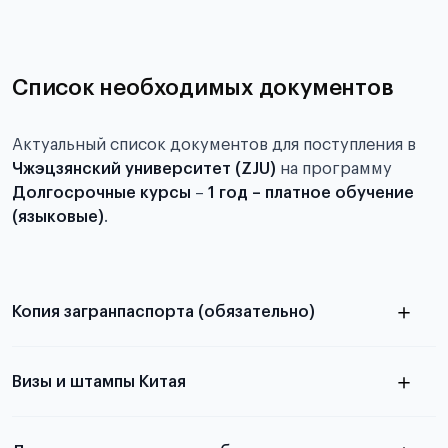
Список необходимых документов
Актуальный список документов для поступления в
Чжэцзянский университет (ZJU)
на программу
Долгосрочные курсы
–
1 год – платное обучение
(языковые)
.
Копия загранпаспорта (обязательно)
с разворотом или страницей
паспорта
Визы и штампы Китая