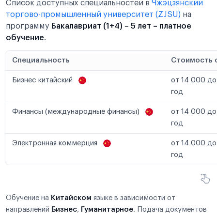
Список доступных специальностей в
Чжэцзянский
торгово-промышленный университет (ZJSU)
на
программу
Бакалавриат (1+4)
–
5 лет – платное
обучение
.
Специальность
Стоимость 
Бизнес китайский
от 14 000 до
год
Финансы (международные финансы)
от 14 000 до
год
Электронная коммерция
от 14 000 до
год
Обучение на
Китайском
языке в зависимости от
направлений
Бизнес
,
Гуманитарное
. Подача документов