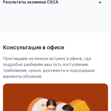
Результаты экзамена CSCA
в
статье справка с места учёбы в Китае
Подробнее об экзамене CSCA
Консультация в офисе
Приглашаем на личную встречу в офисе, где
подробно разберём ваш путь поступления:
требования, сроки, документы и подходящие
варианты обучения.