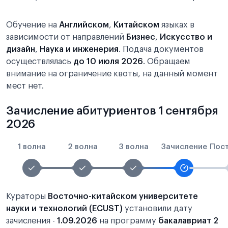
Обучение на
Английском
,
Китайском
языках в
зависимости от направлений
Бизнес
,
Искусство и
дизайн
,
Наука и инженерия
. Подача документов
осуществлялась
до 10 июля 2026
. Обращаем
внимание на ограничение квоты, на данный момент
мест нет.
Зачисление абитуриентов 1 сентября
2026
1 волна
2 волна
3 волна
Зачисление
Пос
Кураторы
Восточно-китайском университете
науки и технологий (ECUST)
установили дату
зачисления -
1.09.2026
на программу
бакалавриат 2