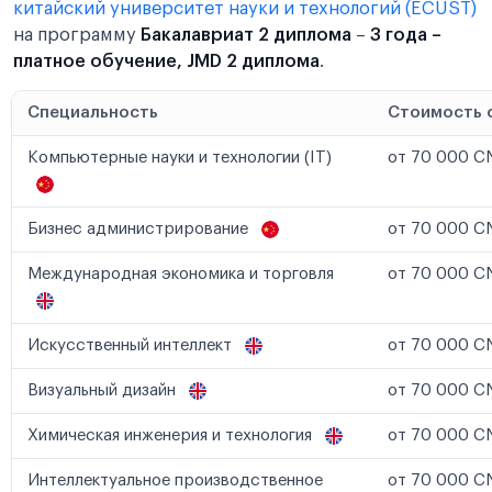
китайский университет науки и технологий (ECUST)
на программу
Бакалавриат 2 диплома
–
3 года –
платное обучение, JMD 2 диплома
.
Специальность
Стоимость 
Компьютерные науки и технологии (IT)
от 70 000 CN
Бизнес администрирование
от 70 000 CN
Международная экономика и торговля
от 70 000 CN
Искусственный интеллект
от 70 000 CN
Визуальный дизайн
от 70 000 CN
Химическая инженерия и технология
от 70 000 CN
Интеллектуальное производственное
от 70 000 CN