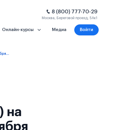
8 (800) 777-70-29
Москва, Береговой проезд, 5Ак1
Онлайн-курсы
Медиа
Войти
1 год – платное обучение (языковые) - 8 сентября 2027
) на
тября