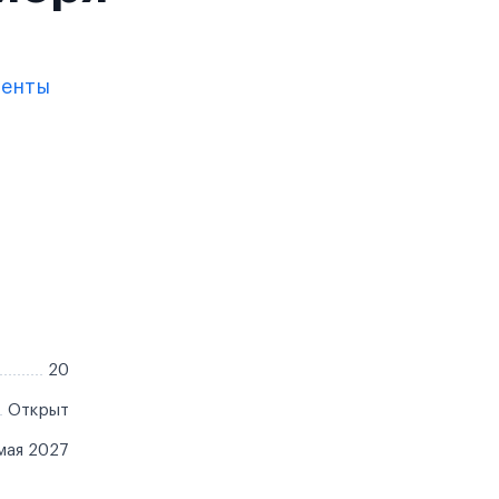
менты
20
Открыт
мая 2027