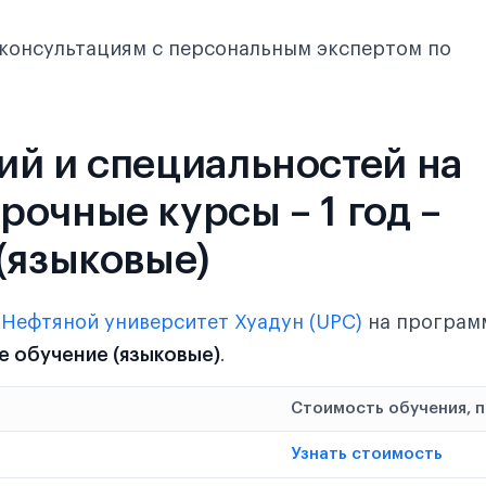
консультациям с персональным экспертом по
ий и специальностей на
очные курсы – 1 год –
(языковые)
в
Нефтяной университет Хуадун (UPC)
на програм
ое обучение (языковые)
.
Стоимость обучения, 
Узнать стоимость