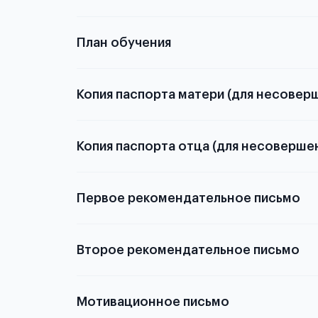
План обучения
Копия паспорта матери (для несовер
Копия паспорта отца (для несоверше
Подробнее о
Первое рекомендательное письмо
Подробнее о
Второе рекомендательное письмо
Мотивационное письмо