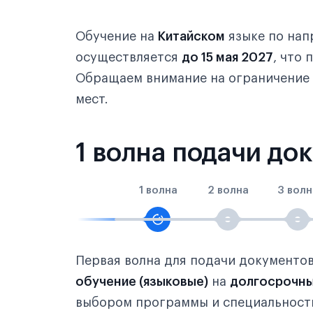
Обучение на
Китайском
языке по на
осуществляется
до 15 мая 2027
, что
Обращаем внимание на ограничение
мест.
1 волна подачи до
1 волна
2 волна
3 волн
Первая волна для подачи документо
обучение (языковые)
на
долгосрочны
выбором программы и специальности