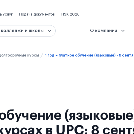
ь услуг
Подача документов
HSK 2026
 колледжи и школы
О компании
Долгосрочные курсы
е обучение (языковые
урсах в UPC: 8 сен