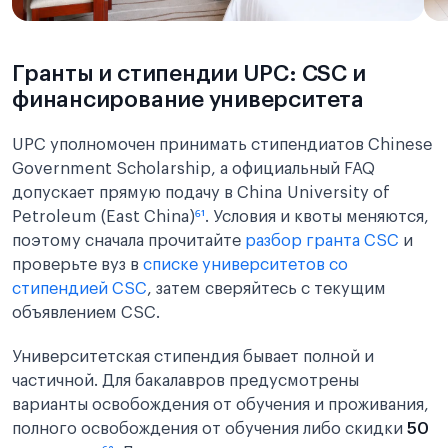
Гранты и стипендии UPC: CSC и
финансирование университета
UPC уполномочен принимать стипендиатов Chinese
Government Scholarship, а официальный FAQ
допускает прямую подачу в China University of
Petroleum (East China)
⁶¹
. Условия и квоты меняются,
поэтому сначала прочитайте
разбор гранта CSC
и
проверьте вуз в
списке университетов со
стипендией CSC
, затем сверяйтесь с текущим
объявлением CSC.
Университетская стипендия бывает полной и
частичной. Для бакалавров предусмотрены
варианты освобождения от обучения и проживания,
полного освобождения от обучения либо скидки
50