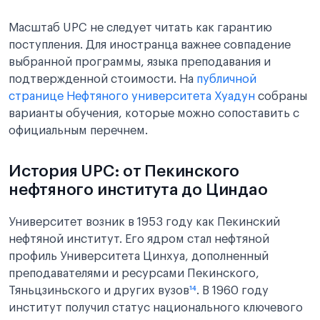
Масштаб UPC не следует читать как гарантию
поступления. Для иностранца важнее совпадение
выбранной программы, языка преподавания и
подтвержденной стоимости. На
публичной
странице Нефтяного университета Хуадун
собраны
варианты обучения, которые можно сопоставить с
официальным перечнем.
История UPC: от Пекинского
нефтяного института до Циндао
Университет возник в 1953 году как Пекинский
нефтяной институт. Его ядром стал нефтяной
профиль Университета Цинхуа, дополненный
преподавателями и ресурсами Пекинского,
Тяньцзиньского и других вузов
¹⁴
. В 1960 году
институт получил статус национального ключевого