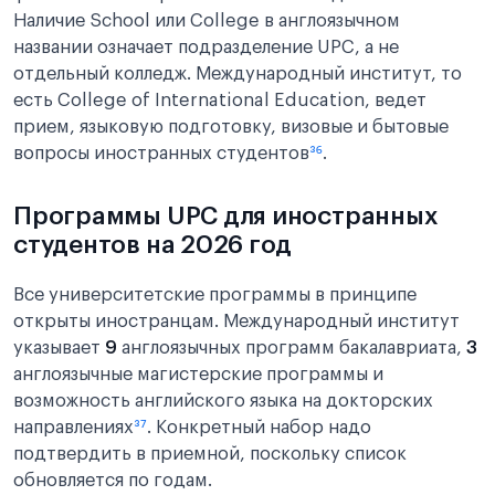
Наличие School или College в англоязычном
названии означает подразделение UPC, а не
отдельный колледж. Международный институт, то
есть College of International Education, ведет
прием, языковую подготовку, визовые и бытовые
вопросы иностранных студентов
³⁶
.
Программы UPC для иностранных
студентов на 2026 год
Все университетские программы в принципе
открыты иностранцам. Международный институт
указывает
9
англоязычных программ бакалавриата,
3
англоязычные магистерские программы и
возможность английского языка на докторских
направлениях
³⁷
. Конкретный набор надо
подтвердить в приемной, поскольку список
обновляется по годам.