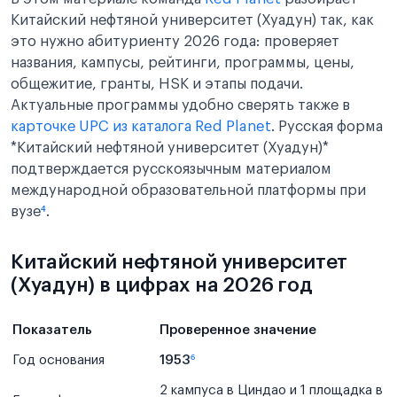
Китайский нефтяной университет (Хуадун) так, как
это нужно абитуриенту 2026 года: проверяет
названия, кампусы, рейтинги, программы, цены,
общежитие, гранты, HSK и этапы подачи.
Актуальные программы удобно сверять также в
карточке UPC из каталога Red Planet
. Русская форма
*Китайский нефтяной университет (Хуадун)*
подтверждается русскоязычным материалом
международной образовательной платформы при
вузе
⁴
.
Китайский нефтяной университет
(Хуадун) в цифрах на 2026 год
Показатель
Проверенное значение
Год основания
1953
⁶
2 кампуса в Циндао и 1 площадка в