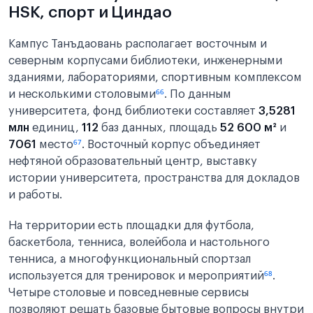
HSK, спорт и Циндао
Кампус Танъдаовань располагает восточным и
северным корпусами библиотеки, инженерными
зданиями, лабораториями, спортивным комплексом
и несколькими столовыми
⁶⁶
. По данным
университета, фонд библиотеки составляет
3,5281
млн
единиц,
112
баз данных, площадь
52 600 м²
и
7061
место
⁶⁷
. Восточный корпус объединяет
нефтяной образовательный центр, выставку
истории университета, пространства для докладов
и работы.
На территории есть площадки для футбола,
баскетбола, тенниса, волейбола и настольного
тенниса, а многофункциональный спортзал
используется для тренировок и мероприятий
⁶⁸
.
Четыре столовые и повседневные сервисы
позволяют решать базовые бытовые вопросы внутри