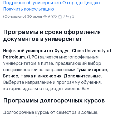
Подробно об университете
О городе Циндао
Получить консультацию
(Обновлено) 30 июля
6972
2
0
Программы и сроки оформления
документов в университет
Нефтяной университет Хуадун
,
China University of
Petroleum
,
(UPC)
является многопрофильным
университетом в Китае, предлагающий выбор
специальностей по направлениям:
Гуманитарное
,
Бизнес
,
Наука и инженерия
,
Дополнительные
.
Выберите направление и программу обучения,
которые идеально подходят именно Вам.
Программы долгосрочных курсов
Долгосрочные курсы: от семестра и дольше,