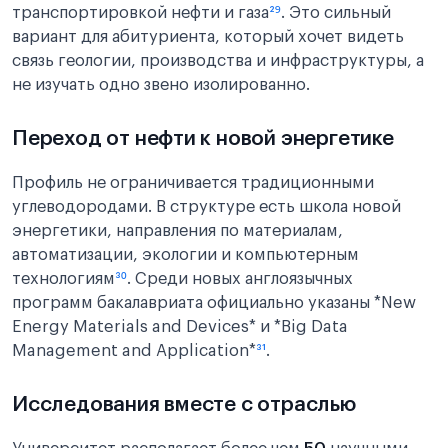
транспортировкой нефти и газа
²⁹
. Это сильный
вариант для абитуриента, который хочет видеть
связь геологии, производства и инфраструктуры, а
не изучать одно звено изолированно.
Переход от нефти к новой энергетике
Профиль не ограничивается традиционными
углеводородами. В структуре есть школа новой
энергетики, направления по материалам,
автоматизации, экологии и компьютерным
технологиям
³⁰
. Среди новых англоязычных
программ бакалавриата официально указаны *New
Energy Materials and Devices* и *Big Data
Management and Application*
³¹
.
Исследования вместе с отраслью