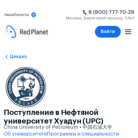
8 (800) 777-70-29
Авиабилеты
Москва, Береговой проезд, 5Ак1
Войти
Циндао
Поступление в Нефтяной
университет Хуадун (UPC)
China University of Petroleum • 中国石油大学
Об университете
Программы и специальности