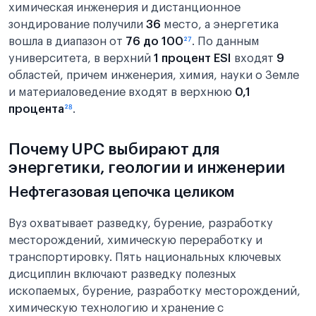
химическая инженерия и дистанционное
зондирование получили
36
место, а энергетика
вошла в диапазон от
76 до 100
²⁷
. По данным
университета, в верхний
1 процент ESI
входят
9
областей, причем инженерия, химия, науки о Земле
и материаловедение входят в верхнюю
0,1
процента
²⁸
.
Почему UPC выбирают для
энергетики, геологии и инженерии
Нефтегазовая цепочка целиком
Вуз охватывает разведку, бурение, разработку
месторождений, химическую переработку и
транспортировку. Пять национальных ключевых
дисциплин включают разведку полезных
ископаемых, бурение, разработку месторождений,
химическую технологию и хранение с