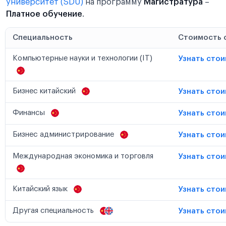
университет (SDU)
на программу
Магистратура
–
Платное обучение
.
Специальность
Стоимость 
Компьютерные науки и технологии (IT)
Узнать сто
Бизнес китайский
Узнать сто
Финансы
Узнать сто
Бизнес администрирование
Узнать сто
Международная экономика и торговля
Узнать сто
Китайский язык
Узнать сто
Другая специальность
Узнать сто