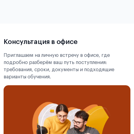
в
статье справка с места учёбы в Китае
Подробнее об экзамене CSCA
Консультация в офисе
Приглашаем на личную встречу в офисе, где
подробно разберём ваш путь поступления:
требования, сроки, документы и подходящие
варианты обучения.