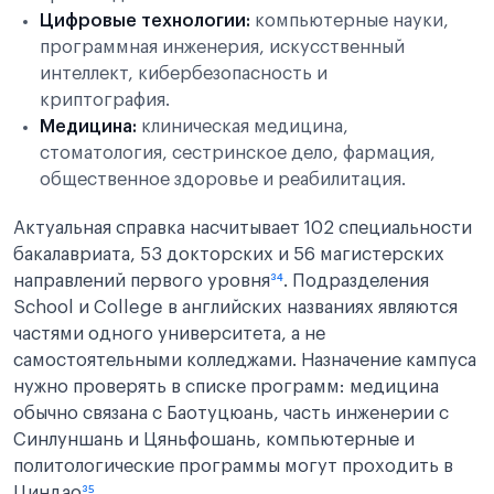
Цифровые технологии:
компьютерные науки,
программная инженерия, искусственный
интеллект, кибербезопасность и
криптография.
Медицина:
клиническая медицина,
стоматология, сестринское дело, фармация,
общественное здоровье и реабилитация.
Актуальная справка насчитывает 102 специальности
бакалавриата, 53 докторских и 56 магистерских
направлений первого уровня
³⁴
. Подразделения
School и College в английских названиях являются
частями одного университета, а не
самостоятельными колледжами. Назначение кампуса
нужно проверять в списке программ: медицина
обычно связана с Баотуцюань, часть инженерии с
Синлуншань и Цяньфошань, компьютерные и
политологические программы могут проходить в
Циндао
³⁵
.