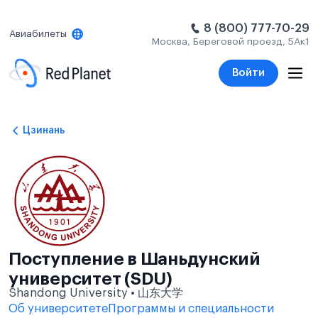
8 (800) 777-70-29
Авиабилеты
Москва, Береговой проезд, 5Ак1
Войти
Цзинань
Поступление в Шаньдунский
университет (SDU)
Shandong University • 山东大学
Об университете
Программы и специальности