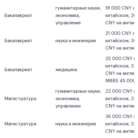
гуманитарные науки,
18 000 CNY на
Бакалавриат
экономика,
китайском, 26
управление
CNY на англий
21 000 CNY на
Бакалавриат
наука и инженерия
китайском, 30
CNY на англий
25 000 CNY н
китайском, 32
Бакалавриат
медицина
CNY на англий
MBBS 45 000
гуманитарные науки,
22 000 CNY н
Магистратура
экономика,
китайском, 32
управление
CNY на англий
26 000 CNY н
Магистратура
наука и инженерия
китайском, 34
CNY на англий