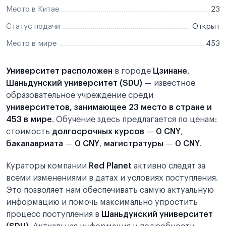
Место в Китае
23
Статус подачи
Открыт
Место в мире
453
Университет расположен
в городе
Цзинане
,
Шаньдунский университет (SDU)
— известное
образовательное учреждение среди
университетов, занимающее 23 место в стране и
453 в мире
. Обучение здесь предлагается по ценам:
стоимость
долгосрочных курсов
—
0 CNY
,
бакалавриата
—
0 CNY
,
магистратуры
—
0 CNY
.
Кураторы компании
Red Planet
активно следят за
всеми изменениями в датах и условиях поступления.
Это позволяет нам обеспечивать самую актуальную
информацию и помочь максимально упростить
процесс поступления в
Шаньдунский университет