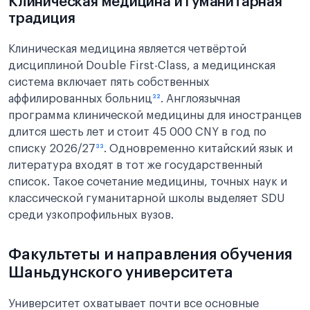
Клиническая медицина и гуманитарная
традиция
Клиническая медицина является четвёртой
дисциплиной Double First-Class, а медицинская
система включает пять собственных
аффилированных больниц
³²
. Англоязычная
программа клинической медицины для иностранцев
длится шесть лет и стоит 45 000 CNY в год по
списку 2026/27
³³
. Одновременно китайский язык и
литература входят в тот же государственный
список. Такое сочетание медицины, точных наук и
классической гуманитарной школы выделяет SDU
среди узкопрофильных вузов.
Факультеты и направления обучения
Шаньдунского университета
Университет охватывает почти все основные