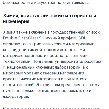
безопасности и искусственного интеллекта.
Химия, кристаллические материалы и
инженерия
Химия также включена в государственный список
Double First-Class
³⁰
. Научный профиль SDU
связывает её с кристаллическими материалами,
коллоидной химией, новыми лекарствами,
материаловедением и производственными
технологиями. По данным университета, работают
11 национальных ключевых лабораторий, а к
мировому уровню отнесены направления
кристаллических материалов и подземного
строительства
³¹
. Это сильная среда для тех, кому
нужна не только лекционная программа, но и
лаборатория.