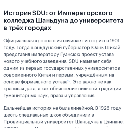
История SDU: от Императорского
колледжа Шаньдуна до университета
в трёх городах
Официальная хронология начинает историю в 1901
году. Тогда шаньдунский губернатор Юань Шикай
представил императору Гуансюю проект устава
нового учебного заведения. SDU называет себя
одним из первых государственных университетов
современного Китая и первым, учреждённым на
основе формального устава
¹⁵
. Это важно не как
красивая дата, а как объяснение сильной традиции
гуманитарных наук, права и управления.
Дальнейшая история не была линейной. В 1926 году
шесть специальных школ объединили в
Провинциальный университет Шаньдуна в Цзинане.