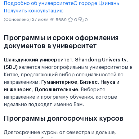
Подробно об университете
О городе Цзинань
Получить консультацию
(Обновлено) 27 июля
5689
0
0
Программы и сроки оформления
документов в университет
Шаньдунский университет
,
Shandong University
,
(SDU)
является многопрофильным университетом в
Китае, предлагающий выбор специальностей по
направлениям:
Гуманитарное
,
Бизнес
,
Наука и
инженерия
,
Дополнительные
. Выберите
направление и программу обучения, которые
идеально подходят именно Вам.
Программы долгосрочных курсов
Долгосрочные курсы: от семестра и дольше,