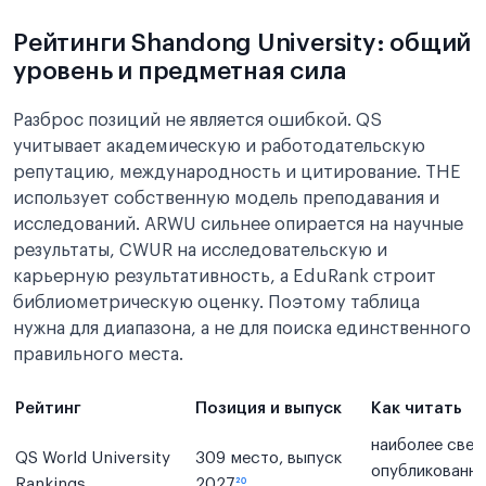
Рейтинги Shandong University: общий
уровень и предметная сила
Разброс позиций не является ошибкой. QS
учитывает академическую и работодательскую
репутацию, международность и цитирование. THE
использует собственную модель преподавания и
исследований. ARWU сильнее опирается на научные
результаты, CWUR на исследовательскую и
карьерную результативность, а EduRank строит
библиометрическую оценку. Поэтому таблица
нужна для диапазона, а не для поиска единственного
правильного места.
Рейтинг
Позиция и выпуск
Как читать
наиболее свеж
QS World University
309 место, выпуск
опубликованн
Rankings
2027
²⁰