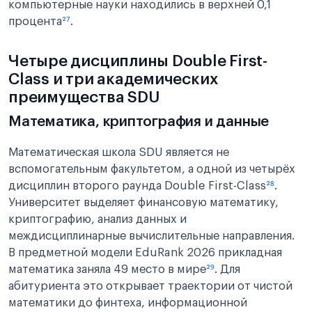
компьютерные науки находились в верхней 0,1
процента
²⁷
.
Четыре дисциплины Double First-
Class и три академических
преимущества SDU
Математика, криптография и данные
Математическая школа SDU является не
вспомогательным факультетом, а одной из четырёх
дисциплин второго раунда Double First-Class
²⁸
.
Университет выделяет финансовую математику,
криптографию, анализ данных и
междисциплинарные вычислительные направления.
В предметной модели EduRank 2026 прикладная
математика заняла 49 место в мире
²⁹
. Для
абитуриента это открывает траектории от чистой
математики до финтеха, информационной