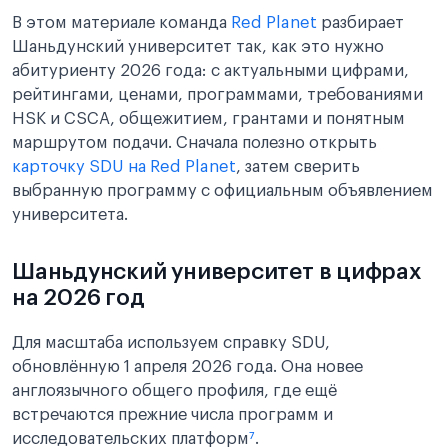
В этом материале команда
Red Planet
разбирает
Шаньдунский университет так, как это нужно
абитуриенту 2026 года: с актуальными цифрами,
рейтингами, ценами, программами, требованиями
HSK и CSCA, общежитием, грантами и понятным
маршрутом подачи. Сначала полезно открыть
карточку SDU на Red Planet
, затем сверить
выбранную программу с официальным объявлением
университета.
Шаньдунский университет в цифрах
на 2026 год
Для масштаба используем справку SDU,
обновлённую 1 апреля 2026 года. Она новее
англоязычного общего профиля, где ещё
встречаются прежние числа программ и
исследовательских платформ
⁷
.