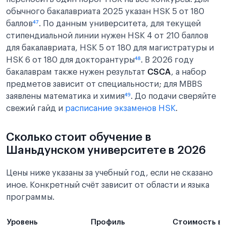
обычного бакалавриата 2025 указан HSK 5 от 180
баллов
⁴⁷
. По данным университета, для текущей
стипендиальной линии нужен HSK 4 от 210 баллов
для бакалавриата, HSK 5 от 180 для магистратуры и
HSK 6 от 180 для докторантуры
⁴⁸
. В 2026 году
бакалаврам также нужен результат
CSCA
, а набор
предметов зависит от специальности; для MBBS
заявлены математика и химия
⁴⁹
. До подачи сверяйте
свежий гайд и
расписание экзаменов HSK
.
Сколько стоит обучение в
Шаньдунском университете в 2026
Цены ниже указаны за учебный год, если не сказано
иное. Конкретный счёт зависит от области и языка
программы.
Уровень
Профиль
Стоимость в 