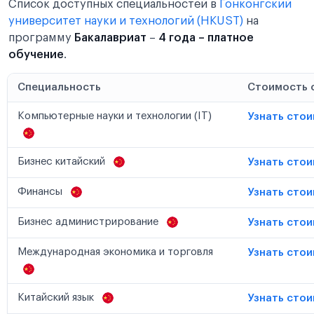
Список доступных специальностей в
Гонконгский
университет науки и технологий (HKUST)
на
программу
Бакалавриат
–
4 года – платное
обучение
.
Специальность
Стоимость 
Компьютерные науки и технологии (IT)
Узнать сто
Бизнес китайский
Узнать сто
Финансы
Узнать сто
Бизнес администрирование
Узнать сто
Международная экономика и торговля
Узнать сто
Китайский язык
Узнать сто