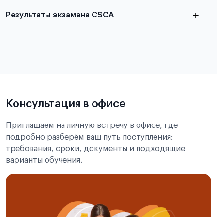
Результаты экзамена CSCA
в
статье справка с места учёбы в Китае
Подробнее об экзамене CSCA
Консультация в офисе
Приглашаем на личную встречу в офисе, где
подробно разберём ваш путь поступления:
требования, сроки, документы и подходящие
варианты обучения.