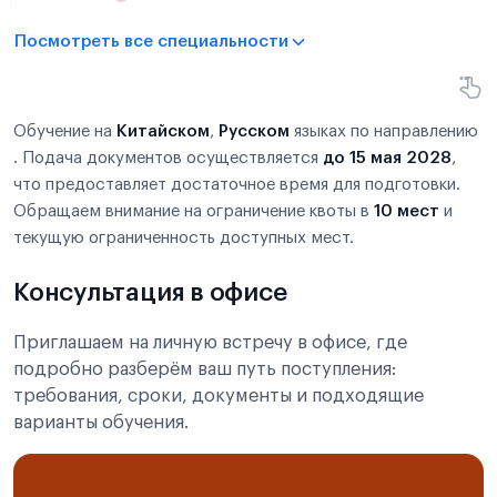
Посмотреть все специальности
Обучение на
Китайском
,
Русском
языках по направлению
. Подача документов осуществляется
до 15 мая 2028
,
что предоставляет достаточное время для подготовки.
Обращаем внимание на ограничение квоты в
10 мест
и
текущую ограниченность доступных мест.
Консультация в офисе
Приглашаем на личную встречу в офисе, где
подробно разберём ваш путь поступления:
требования, сроки, документы и подходящие
варианты обучения.