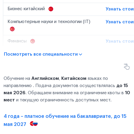
Бизнес китайский
Узнать сто
Компьютерные науки и технологии (IT)
Узнать сто
Финансы
Узнать сто
Посмотреть все специальности
Обучение на
Английском
,
Китайском
языках по
направлению . Подача документов осуществлялась
до 15
мая 2026
. Обращаем внимание на ограничение квоты в
10
мест
и текущую ограниченность доступных мест.
4 года – платное обучение на бакалавриате, до 15
мая 2027