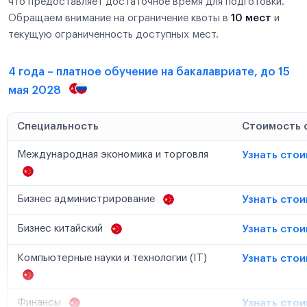
что предоставляет достаточное время для подготовки.
Обращаем внимание на ограничение квоты в
10 мест
и
текущую ограниченность доступных мест.
4 года – платное обучение на бакалавриате, до 15
мая 2028
Специальность
Стоимость 
Международная экономика и торговля
Узнать сто
Бизнес администрирование
Узнать сто
Бизнес китайский
Узнать сто
Компьютерные науки и технологии (IT)
Узнать сто
Финансы
Узнать сто