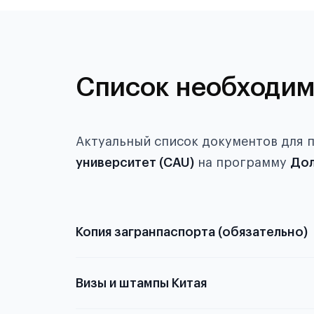
Список необходим
Актуальный список документов для 
университет (CAU)
на программу
Дол
Копия загранпаспорта (обязательно)
с разворотом или странице
Визы и штампы Китая