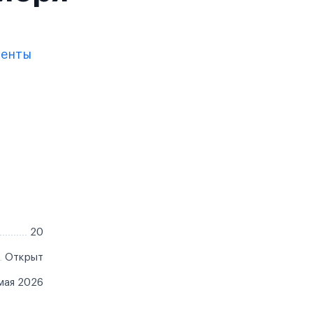
менты
20
Открыт
мая 2026