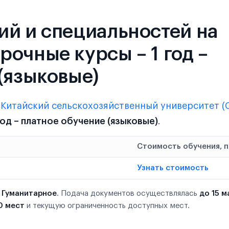
ий и специальностей на
очные курсы – 1 год –
(языковые)
в
Китайский сельскохозяйственный университет (
год – платное обучение (языковые)
.
Стоимость обучения, 
Узнать стоимость
ю
Гуманитарное
. Подача документов осуществлялась
до 15 м
0 мест
и текущую ограниченность доступных мест.