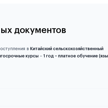
ых документов
поступления в
Китайский сельскохозяйственный
госрочные курсы
–
1 год – платное обучение (яз
й паспорта