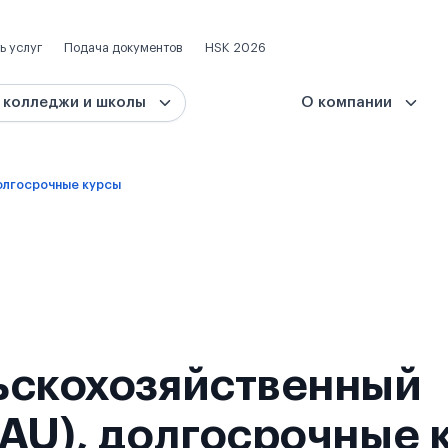
ь услуг
Подача документов
HSK 2026
 колледжи и школы
О компании
лгосрочные курсы
ьскохозяйственный
CAU), долгосрочные 