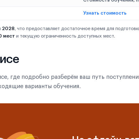
Стоимость обучения, 
Узнать стоимость
я 2028
, что предоставляет достаточное время для подготовк
0 мест
и текущую ограниченность доступных мест.
фисе
се, где подробно разберём ваш путь поступлени
дходящие варианты обучения.