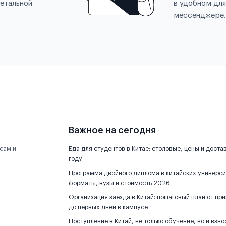
етальной
в удобном для
мессенджере.
Важное на сегодня
сам и
Еда для студентов в Китае: столовые, цены и доста
году
Программа двойного диплома в китайских универси
форматы, вузы и стоимость 2026
Организация заезда в Китай: пошаговый план от пр
до первых дней в кампусе
Поступление в Китай, не только обучение, но и взно