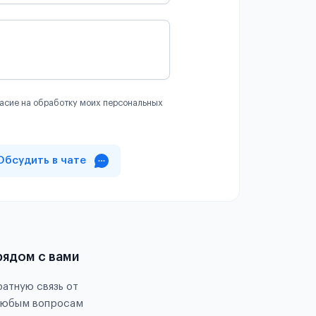
асие на обработку моих персональных
Обсудить в чате
рядом с вами
атную связь от
любым вопросам