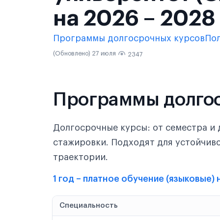
на 2026 – 2028
Программы долгосрочных курсов
По
(Обновлено) 27 июля
2347
Программы долго
Долгосрочные курсы: от семестра и 
стажировки. Подходят для устойчив
траектории.
1 год – платное обучение (языковые)
Специальность