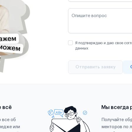
Опишите вопрос
Я подтверждаю и даю свое согл
данных
Отправить заявку
е всё
Мы всегда 
 все об
Получайте обр
ледже или
менторов по 