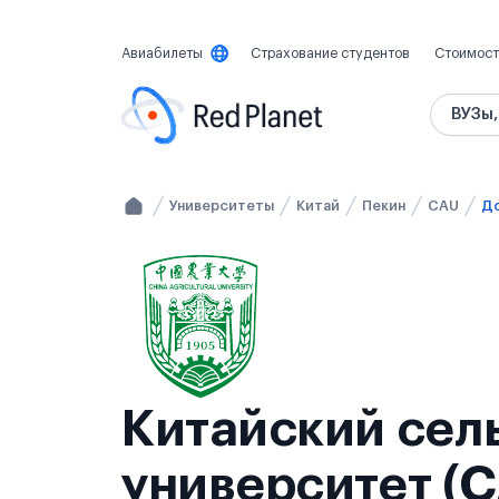
Авиабилеты
Страхование студентов
Стоимост
ВУЗы,
Университеты
Китай
Пекин
CAU
До
Китайский сел
университет (