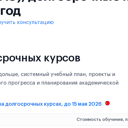
 год
лучить консультацию
срочных курсов
дольше, системный учебный план, проекты и
ого прогресса и планирования академической
 на долгосрочных курсах, до 15 мая 2026
Стоимость обучения, 