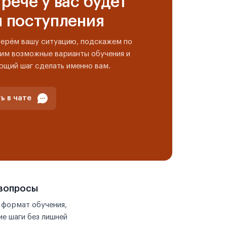
рече у вас будет
н поступления
берём вашу ситуацию, подскажем по
им возможные варианты обучения и
ющий шаг сделать именно вам.
ь в чате
 вопросы
 формат обучения,
е шаги без лишней