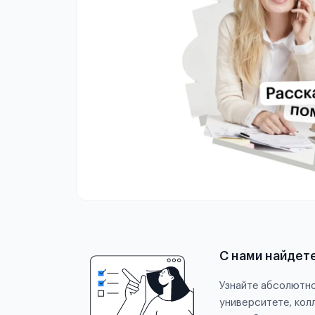
С нами найдет
Узнайте абсолютно
университете, кол