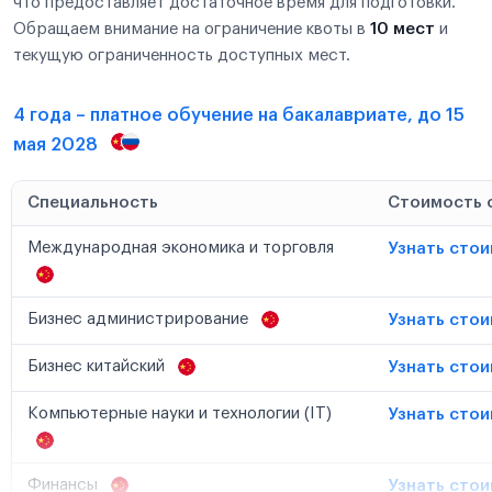
что предоставляет достаточное время для подготовки.
Обращаем внимание на ограничение квоты в
10 мест
и
текущую ограниченность доступных мест.
4 года – платное обучение на бакалавриате, до 15
мая 2028
Специальность
Стоимость 
Международная экономика и торговля
Узнать сто
Бизнес администрирование
Узнать сто
Бизнес китайский
Узнать сто
Компьютерные науки и технологии (IT)
Узнать сто
Финансы
Узнать сто