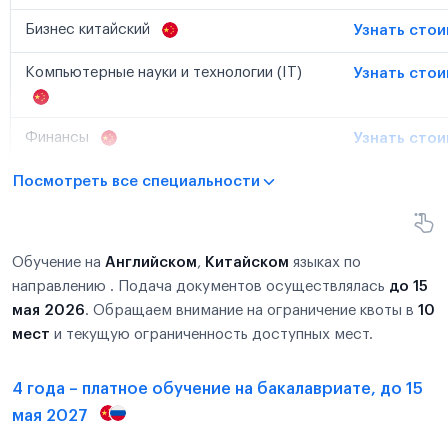
Бизнес китайский
Узнать сто
Компьютерные науки и технологии (IT)
Узнать сто
Финансы
Узнать сто
Посмотреть все специальности
Обучение на
Английском
,
Китайском
языках по
направлению . Подача документов осуществлялась
до 15
мая 2026
. Обращаем внимание на ограничение квоты в
10
мест
и текущую ограниченность доступных мест.
4 года – платное обучение на бакалавриате, до 15
мая 2027