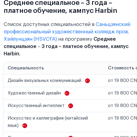
Среднее специальное – 3 года –
платное обучение, кампус Harbin
Список доступных специальностей в
Саньцзянский
профессиональный художественный колледж пров.
Хэйлунцзян (HSVCFA)
на программу
Среднее
специальное
–
3 года – платное обучение, кампус
Harbin
.
Специальность
Стоимость 
Дизайн визуальных коммуникаций
от 19 800 CN
Художественный дизайн
от 19 800 CN
Искусственный интеллект
от 19 800 CN
Искусство и каллиграфия (китайский
от 19 800 CN
язык)