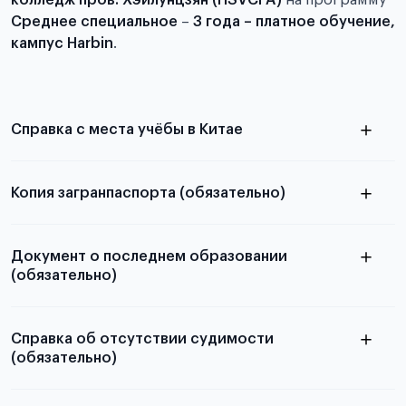
колледж пров. Хэйлунцзян (HSVCFA)
на программу
Среднее специальное
–
3 года – платное обучение,
кампус Harbin
.
Справка с места учёбы в Китае
Копия загранпаспорта (обязательно)
с разворотом или страницей
в
паспорта
Документ о последнем образовании
статье справка с места учёбы в Китае
(обязательно)
Справка об отсутствии судимости
(обязательно)
Подробная информация о том, какие документы
необходимы для школьников, студентов и
абитуриентов, изложена в статье.