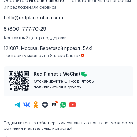
Обсудите с
Игорем Лавренко
— ответственный по вопросам
и предложениям сервиса.
hello@redplanetchina.com
8 (800) 777-70-29
Контактный центр поддержки
121087, Москва, Береговой проезд, 5Ак1
Построить маршрут в Яндекс.Картах
Red Planet в WeChat
Отсканируйте QR-код, чтобы
подключиться в группу
Подпишитесь, чтобы первыми узнавать о новых возможностях
обучения и актуальных новостях!