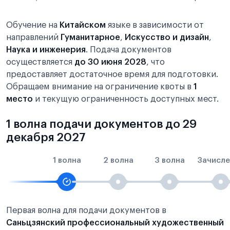
Обучение на
Китайском
языке в зависимости от
направлений
Гуманитарное
,
Искусство и дизайн
,
Наука и инженерия
. Подача документов
осуществляется
до 30 июня 2028
, что
предоставляет достаточное время для подготовки.
Обращаем внимание на ограничение квоты в
1
место
и текущую ограниченность доступных мест.
1 волна подачи документов до 29
декабря 2027
1 волна
2 волна
3 волна
Зачисле
Первая волна для подачи документов в
Саньцзянский профессиональный художественный