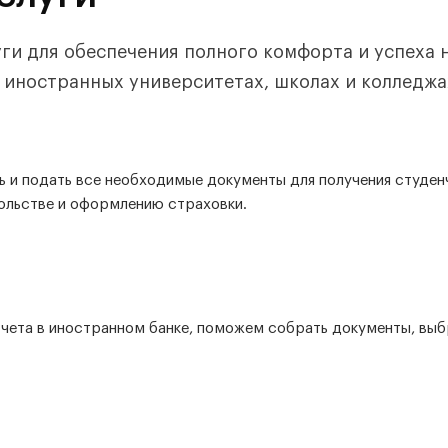
и для обеспечения полного комфорта и успеха 
 иностранных университетах, школах и колледжа
 и подать все необходимые документы для получения студенч
ольстве и оформлению страховки.
счета в иностранном банке, поможем собрать документы, вы