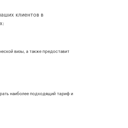
наших клиентов в
х:
еской визы, а также предоставит
брать наиболее подходящий тариф и