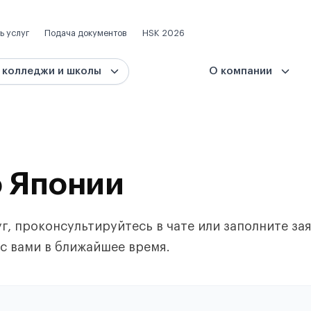
ь услуг
Подача документов
HSK 2026
 колледжи и школы
О компании
о Японии
, проконсультируйтесь в чате или заполните зая
с вами в ближайшее время.