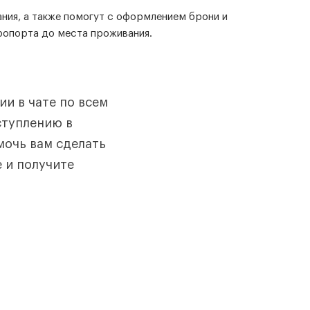
ния, а также помогут с оформлением брони и
ропорта до места проживания.
и в чате по всем
ступлению в
мочь вам сделать
 и получите