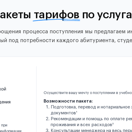
акеты
тарифов
по услуг
рощения процесса поступления мы предлагаем и
й под потребности каждого абитуриента, студе
кой
Осуществите вашу мечту о поступлении в учебно
Возможности пакета:
дения
Подготовка, перевод и нотариальное
документов¹
Рекомендации и помощь по оплате рег
проживания и всех расходов²
 при
Консультации менеджера на весь пер
 информации