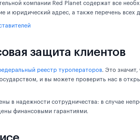
тельной компании Red Planet содержат все необ
ие и юридический адрес, а также перечень всех 
ставителей
совая защита клиентов
федеральный реестр туроператоров
. Это значит,
осударством, и вы можете проверить нас в откр
ены в надежности сотрудничества: в случае неп
щены финансовыми гарантиями.
фисе