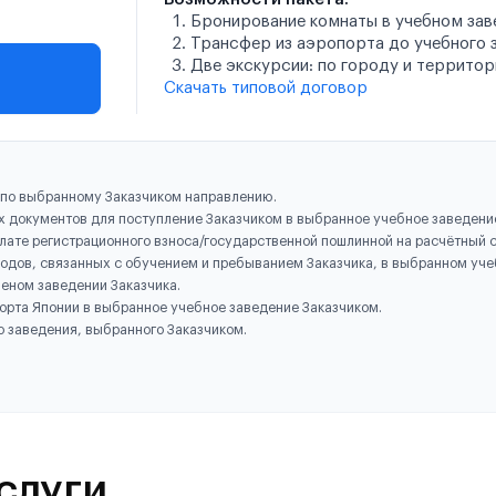
Бронирование комнаты в учебном зав
Трансфер из аэропорта до учебного 
Две экскурсии: по городу и территор
Скачать типовой договор
 по выбранному Заказчиком направлению.
х документов для поступление Заказчиком в выбранное учебное заведени
ате регистрационного взноса/государственной пошлинной на расчётный с
ходов, связанных с обучением и пребыванием Заказчика, в выбранном уче
еном заведении Заказчика.
порта Японии в выбранное учебное заведение Заказчиком.
о заведения, выбранного Заказчиком.
слуги