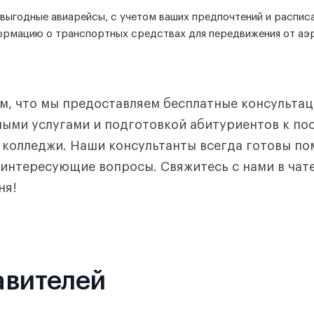
выгодные авиарейсы, с учетом ваших предпочтений и расписа
ормацию о транспортных средствах для передвижения от аэ
, что мы предоставляем бесплатные консультаци
ными услугами и подготовкой абитуриентов к по
 колледжи. Наши консультанты всегда готовы по
 интересующие вопросы. Свяжитесь с нами в чате
ня!
авителей