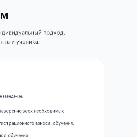
ам
ндивидуальный подход,
нта и ученика.
е заведение.
 заверение всех необходимых
истрационного взноса, обучения,
иод обучения