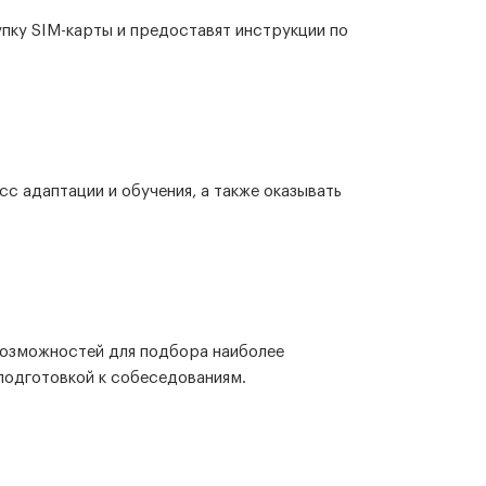
пку SIM-карты и предоставят инструкции по
с адаптации и обучения, а также оказывать
возможностей для подбора наиболее
подготовкой к собеседованиям.