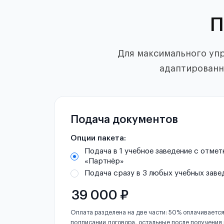
П
Для максимального уп
адаптированны
Подача документов
Опции пакета:
Подача в 1 учебное заведение с отмет
«Партнёр»
Подача сразу в 3 любых учебных заве
39 000 ₽
Оплата разделена на две части: 50% оплачивается
подписании договора, остальные после получения