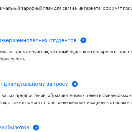
мальный тарифный план для связи и интернета, оформят поку
совершеннолетних студентов
нка на время обучения, который будет контролировать процес
езопасность.
индивидуальному запросу
з ваших предпочтений, образовательных целей и финансовых 
ия, а также помогут с составлением мотивационных писем и 
авиабилетов