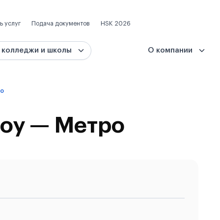
ь услуг
Подача документов
HSK 2026
 колледжи и школы
О компании
ро
оу — Метро