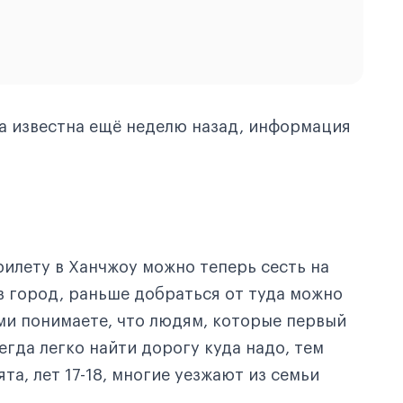
ла известна ещё неделю назад, информация
рилету в Ханчжоу можно теперь сесть на
 в город, раньше добраться от туда можно
ами понимаете, что людям, которые первый
егда легко найти дорогу куда надо, тем
та, лет 17-18, многие уезжают из семьи