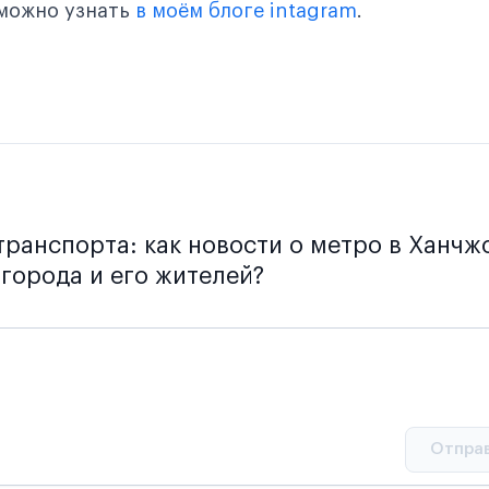
 можно узнать
в моём блоге intagram
.
транспорта: как новости о метро в Ханчж
города и его жителей?
Отпра