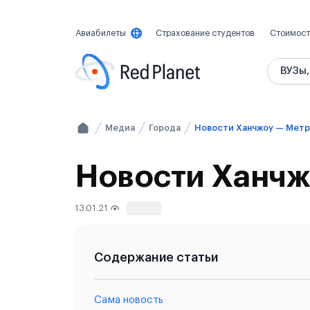
Авиабилеты
Страхование студентов
Стоимост
ВУЗы,
Медиа
Города
Новости Ханчжоу — Мет
Новости Ханчж
13.01.21
165
Содержание статьи
Сама новость