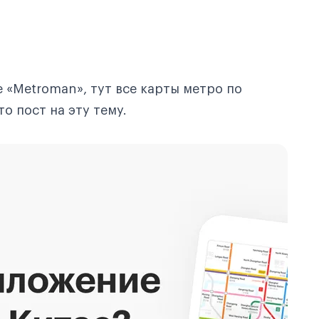
 «Metroman», тут все карты метро по
то пост на эту тему.