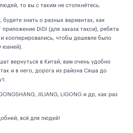
людей, то вы с таким не столкнётесь.
, будете знать о разных вариантах, как
приложение DiDi (для заказа такси), ребята
 и кооперировались, чтобы дешевле было
 юаней).
шат вернуться в Китай, вам очень удобно
 так и в него, дорога из района Сяша до
ут.
 GONGSHANG, JILIANG, LIGONG и др, как раз
обней, всё для людей!