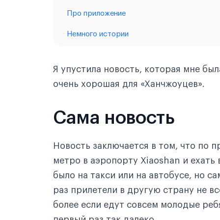
Про приложение
Немного истории
Я упустила новость, которая мне бы
очень хорошая для «Ханчжоуцев».
Сама новость
Новость заключается в том, что по п
метро в аэропорту Xiaoshan и ехать
было на такси или на автобусе, но с
раз прилетели в другую страну не вс
более если едут совсем молодые ребя
первый раз так далеко.