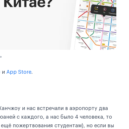
»
e
и
App Store
.
Ханчжоу и нас встречали в аэропорту два
юаней с каждого, а нас было 4 человека, то
 ещё пожертвования студентам), но если вы