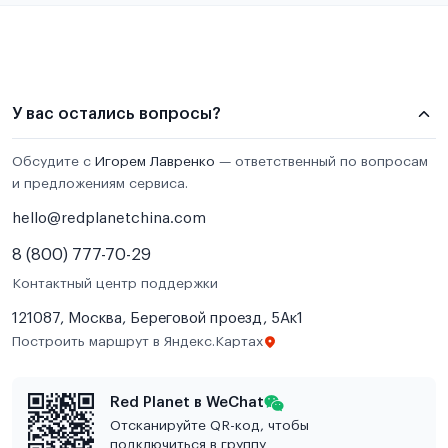
У вас остались вопросы?
Обсудите с
Игорем Лавренко
— ответственный по вопросам
и предложениям сервиса.
hello@redplanetchina.com
8 (800) 777-70-29
Контактный центр поддержки
121087, Москва, Береговой проезд, 5Ак1
Построить маршрут в Яндекс.Картах
Red Planet в WeChat
Отсканируйте QR-код, чтобы
подключиться в группу