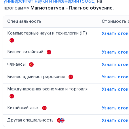
университет науки и инженерии (SUSE)
на
программу
Магистратура
–
Платное обучение
.
Специальность
Стоимость 
Компьютерные науки и технологии (IT)
Узнать сто
Бизнес китайский
Узнать сто
Финансы
Узнать сто
Бизнес администрирование
Узнать сто
Международная экономика и торговля
Узнать сто
Китайский язык
Узнать сто
Другая специальность
Узнать сто