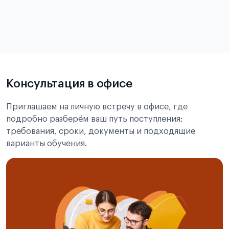
в
статье справка с места учёбы в Китае
Подробнее об экзамене CSCA
Консультация в офисе
Приглашаем на личную встречу в офисе, где
подробно разберём ваш путь поступления:
требования, сроки, документы и подходящие
варианты обучения.