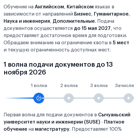
Обучение на
Английском
,
Китайском
языках в
зависимости от направлений
Бизнес
,
Гуманитарное
,
Наука и инженерия
,
Дополнительные
. Подача
документов осуществляется
до 15 мая 2027
, что
предоставляет достаточное время для подготовки.
Обращаем внимание на ограничение квоты в
5 мест
и текущую ограниченность доступных мест.
1 волна подачи документов до 13
ноября 2026
1 волна
2 волна
3 волна
Зачисле
Первая волна для подачи документов в
Сычуаньский
университет науки и инженерии (SUSE)
-
Платное
обучение
на
магистратуру
. Предоставляет 100%