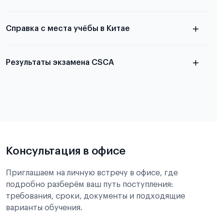
Справка с места учёбы в Китае
Результаты экзамена CSCA
в
статье справка с места учёбы в Китае
Подробнее об экзамене CSCA
Консультация в офисе
Приглашаем на личную встречу в офисе, где
подробно разберём ваш путь поступления:
требования, сроки, документы и подходящие
варианты обучения.