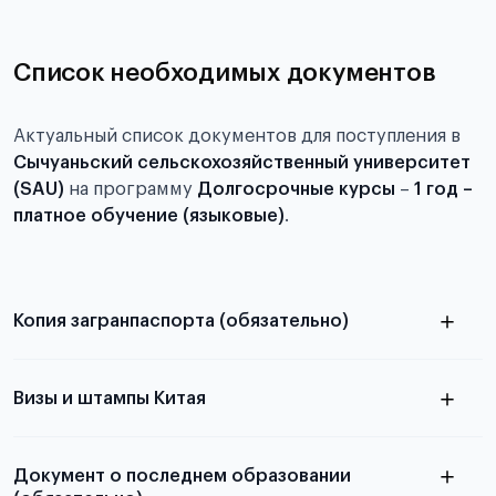
Список необходимых документов
Актуальный список документов для поступления в
Сычуаньский сельскохозяйственный университет
(SAU)
на программу
Долгосрочные курсы
–
1 год –
платное обучение (языковые)
.
Копия загранпаспорта (обязательно)
с разворотом или страницей
паспорта
Визы и штампы Китая
Документ о последнем образовании