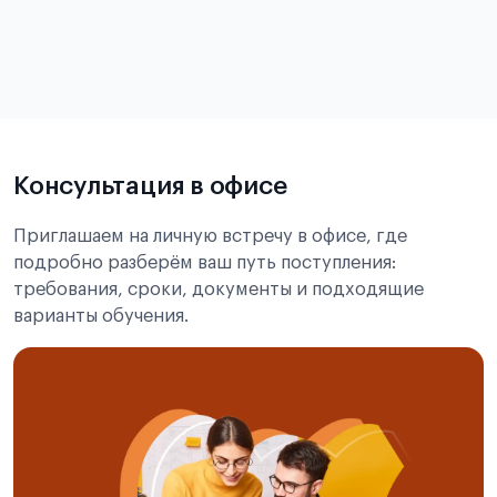
в
статье справка с места учёбы в Китае
Подробнее об экзамене CSCA
Консультация в офисе
Приглашаем на личную встречу в офисе, где
подробно разберём ваш путь поступления:
требования, сроки, документы и подходящие
варианты обучения.