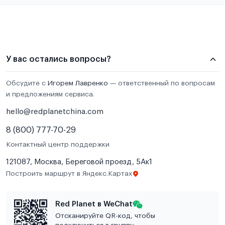
У вас остались вопросы?
Обсудите с
Игорем Лавренко
— ответственный по вопросам
и предложениям сервиса.
hello@redplanetchina.com
8 (800) 777-70-29
Контактный центр поддержки
121087, Москва, Береговой проезд, 5Ак1
Построить маршрут в Яндекс.Картах
Red Planet в WeChat
Отсканируйте QR-код, чтобы