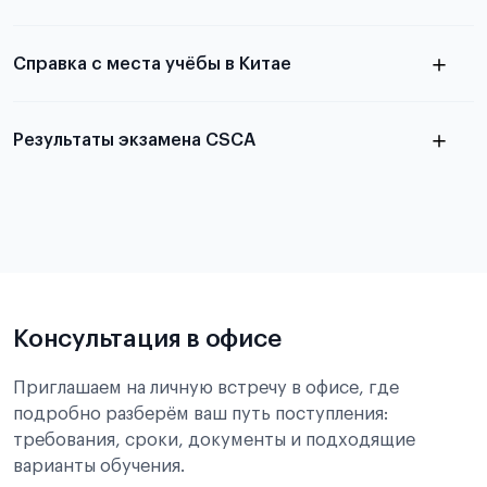
Справка с места учёбы в Китае
Результаты экзамена CSCA
в
статье справка с места учёбы в Китае
Подробнее об экзамене CSCA
Консультация в офисе
Приглашаем на личную встречу в офисе, где
подробно разберём ваш путь поступления:
требования, сроки, документы и подходящие
варианты обучения.