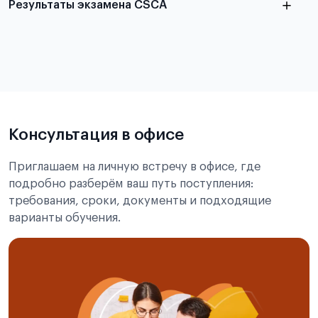
Результаты экзамена CSCA
в
статье справка с места учёбы в Китае
Подробнее об экзамене CSCA
Консультация в офисе
Приглашаем на личную встречу в офисе, где
подробно разберём ваш путь поступления:
требования, сроки, документы и подходящие
варианты обучения.