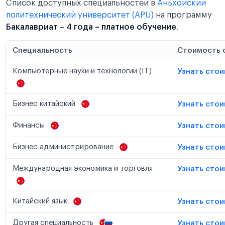
Список доступных специальностей в
Аньхойский
политехнический университет (APU)
на программу
Бакалавриат
–
4 года – платное обучение
.
Специальность
Стоимость 
Компьютерные науки и технологии (IT)
Узнать сто
Бизнес китайский
Узнать сто
Финансы
Узнать сто
Бизнес администрирование
Узнать сто
Международная экономика и торговля
Узнать сто
Китайский язык
Узнать сто
Другая специальность
Узнать сто