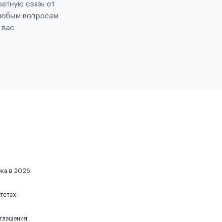
атную связь от
любым вопросам
 вас
вка в 2026
тетах:
иглашения