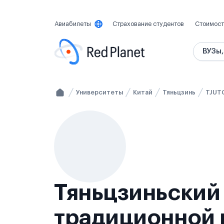
Авиабилеты
Страхование студентов
Стоимост
ВУЗы,
Университеты
Китай
Тяньцзинь
TJUT
Тяньцзиньский
традиционной 