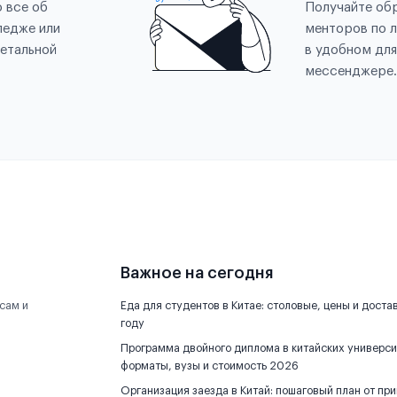
 все об
Получайте обр
ледже или
менторов по 
етальной
в удобном для
мессенджере.
Важное на сегодня
сам и
Еда для студентов в Китае: столовые, цены и доста
году
Программа двойного диплома в китайских универси
форматы, вузы и стоимость 2026
Организация заезда в Китай: пошаговый план от пр