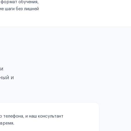
 формат обучения,
е шаги без лишней
ои
ный и
 телефона, и наш консультант
 время.