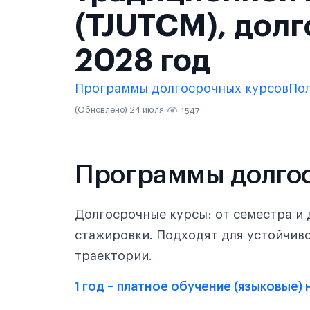
(TJUTCM), долг
2028 год
Программы долгосрочных курсов
По
(Обновлено) 24 июля
1547
Программы долго
Долгосрочные курсы: от семестра и 
стажировки. Подходят для устойчив
траектории.
1 год – платное обучение (языковые)