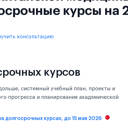
осрочные курсы на 
лучить консультацию
срочных курсов
дольше, системный учебный план, проекты и
ого прогресса и планирования академической
 на долгосрочных курсах, до 15 мая 2026