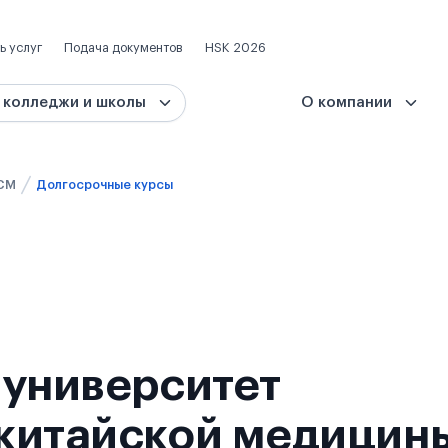
ь услуг
Подача документов
HSK 2026
 колледжи и школы
О компании
CM
Долгосрочные курсы
 университет
китайской медицин