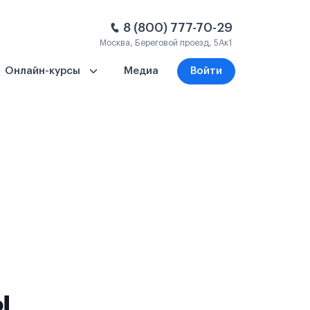
8 (800) 777-70-29
Москва, Береговой проезд, 5Ак1
Онлайн-курсы
Медиа
Войти
ы