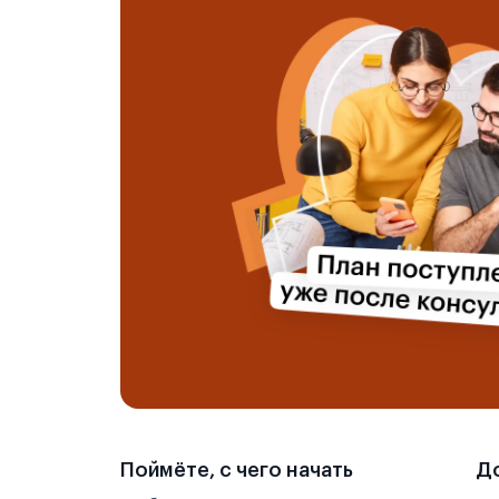
Поймёте, с чего начать
До