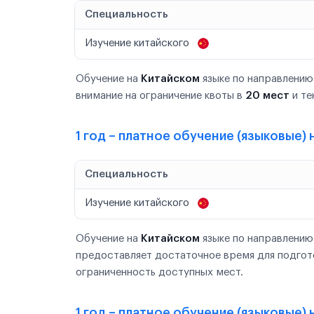
Специальность
Изучение китайского
Обучение на
Китайском
языке по направлению
внимание на ограничение квоты в
20 мест
и те
1 год – платное обучение (языковые)
Специальность
Изучение китайского
Обучение на
Китайском
языке по направлению
предоставляет достаточное время для подгот
ограниченность доступных мест.
1 год – платное обучение (языковые) 