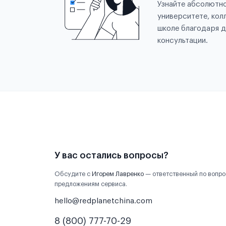
Узнайте абсолютно
университете, кол
школе благодаря д
консультации.
У вас остались вопросы?
Обсудите с
Игорем Лавренко
— ответственный по вопро
предложениям сервиса.
hello@redplanetchina.com
8 (800) 777-70-29