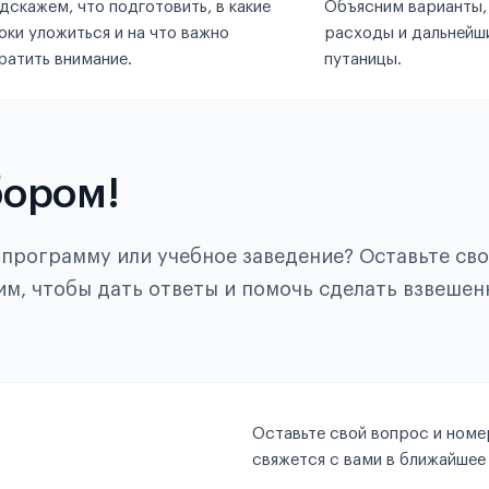
дскажем, что подготовить, в какие
Объясним варианты,
оки уложиться и на что важно
расходы и дальнейши
ратить внимание.
путаницы.
бором!
, программу или учебное заведение? Оставьте св
им, чтобы дать ответы и помочь сделать взвешен
Оставьте свой вопрос и номер
свяжется с вами в ближайшее