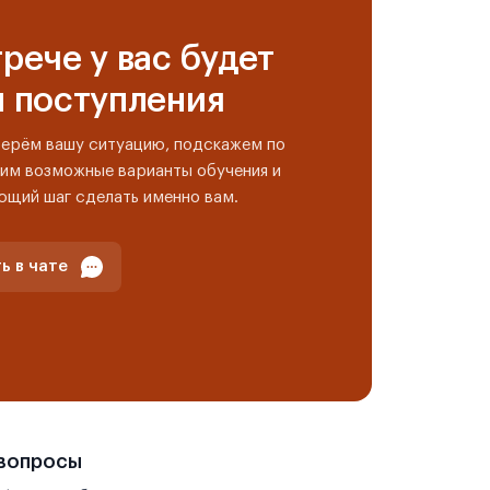
рече у вас будет
н поступления
берём вашу ситуацию, подскажем по
им возможные варианты обучения и
ющий шаг сделать именно вам.
ь в чате
 вопросы