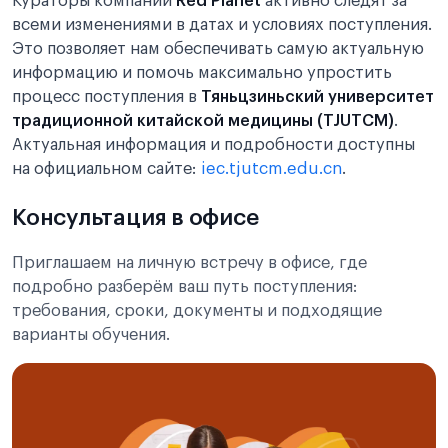
Кураторы компании
Red Planet
активно следят за
всеми изменениями в датах и условиях поступления.
Это позволяет нам обеспечивать самую актуальную
информацию и помочь максимально упростить
процесс поступления в
Тяньцзиньский университет
традиционной китайской медицины (TJUTCM)
.
Актуальная информация и подробности доступны
на официальном сайте:
iec.tjutcm.edu.cn
.
Консультация в офисе
Приглашаем на личную встречу в офисе, где
подробно разберём ваш путь поступления:
требования, сроки, документы и подходящие
варианты обучения.