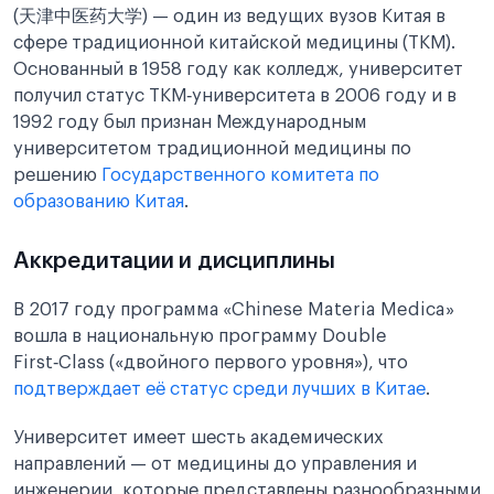
(天津中医药大学) — один из ведущих вузов Китая в
сфере традиционной китайской медицины (ТКМ).
Основанный в 1958 году как колледж, университет
получил статус ТКМ‑университета в 2006 году и в
1992 году был признан Международным
университетом традиционной медицины по
решению
Государственного комитета по
образованию Китая
.
Аккредитации и дисциплины
В 2017 году программа «Chinese Materia Medica»
вошла в национальную программу Double
First‑Class («двойного первого уровня»), что
подтверждает её статус среди лучших в Китае
.
Университет имеет шесть академических
направлений — от медицины до управления и
инженерии, которые представлены разнообразными