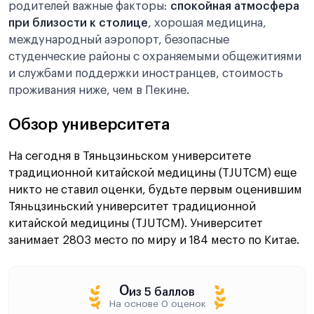
родителей важные факторы:
спокойная атмосфера
при близости к столице
, хорошая медицина,
международный аэропорт, безопасные
студенческие районы с охраняемыми общежитиями
и службами поддержки иностранцев, стоимость
проживания ниже, чем в Пекине.
Обзор университета
На сегодня в Тяньцзиньском университете
традиционной китайской медицины (TJUTCM) еще
никто не ставил оценки, будьте первым оценившим
Тяньцзиньский университет традиционной
китайской медицины (TJUTCM). Университет
занимает 2803 место по миру и 184 место по Китае.
0
из 5 баллов
На основе 0 оценок