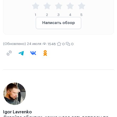
1
2
3
4
5
Написать обзор
(Обновлено) 24 июля
1548
0
0
Igor Lavrenko