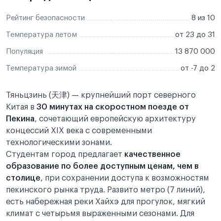
Рейтинг безопасности
8 из 10
Температура летом
от 23 до 31
Популяция
13 870 000
Температура зимой
от -7 до 2
Тяньцзинь (天津) — крупнейший порт северного
Китая в
30 минутах на скоростном поезде от
Пекина
, сочетающий европейскую архитектуру
концессий XIX века с современными
технологическими зонами.
Студентам город предлагает
качественное
образование по более доступным ценам, чем в
столице
, при сохранении доступа к возможностям
пекинского рынка труда. Развито метро (7 линий),
есть набережная реки Хайхэ для прогулок, мягкий
климат с четырьмя выраженными сезонами. Для