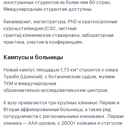
иностранных студентов из более чем 60 стран.
Международным студентам доступны:
бакалавриат, магистратура, PhD и краткосрочные
курсы;стипендии (CSC, частные
гранты);клинические стажировки, лабораторная
практика, участие в конференциях.
Кампусы и больницы
Новый кампус площадью 1,73 км² строится у озера
Туанбо (Цзинхай), с ботаническим садом, музеем
ТКМ и международным
образовательно‑исследовательским центром.
К вузу прилагаются три крупных клиники: Первая и
Вторая аффилированные больницы, а также ряд
сотрудничеств с региональными клиниками . Первая
клиника — AAA‑уровня, с 2600+ койками и статусом