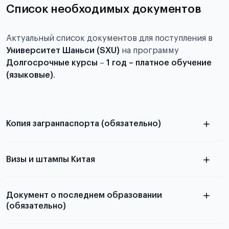
Список необходимых документов
Актуальный список документов для поступления в
Университет Шаньси (SXU)
на программу
Долгосрочные курсы
–
1 год – платное обучение
(языковые)
.
Копия загранпаспорта (обязательно)
с разворотом или страницей
паспорта
Визы и штампы Китая
Документ о последнем образовании
(обязательно)