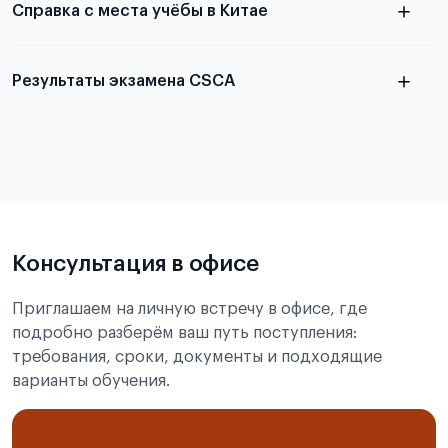
Справка с места учёбы в Китае
Результаты экзамена CSCA
в
статье справка с места учёбы в Китае
Подробнее об экзамене CSCA
Консультация в офисе
Приглашаем на личную встречу в офисе, где
подробно разберём ваш путь поступления:
требования, сроки, документы и подходящие
варианты обучения.