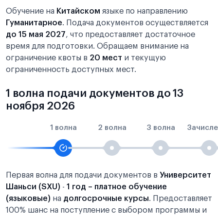
Обучение на
Китайском
языке по направлению
Гуманитарное
. Подача документов осуществляется
до 15 мая 2027
, что предоставляет достаточное
время для подготовки. Обращаем внимание на
ограничение квоты в
20 мест
и текущую
ограниченность доступных мест.
1 волна подачи документов до 13
ноября 2026
1 волна
2 волна
3 волна
Зачисле
Первая волна для подачи документов в
Университет
Шаньси (SXU)
-
1 год – платное обучение
(языковые)
на
долгосрочные курсы
. Предоставляет
100% шанс на поступление с выбором программы и