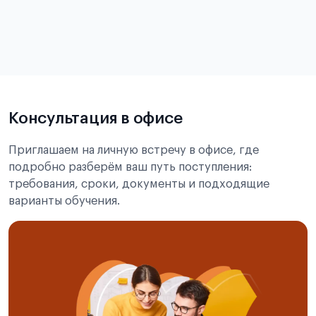
в
статье справка с места учёбы в Китае
Подробнее об экзамене CSCA
Консультация в офисе
Приглашаем на личную встречу в офисе, где
подробно разберём ваш путь поступления:
требования, сроки, документы и подходящие
варианты обучения.