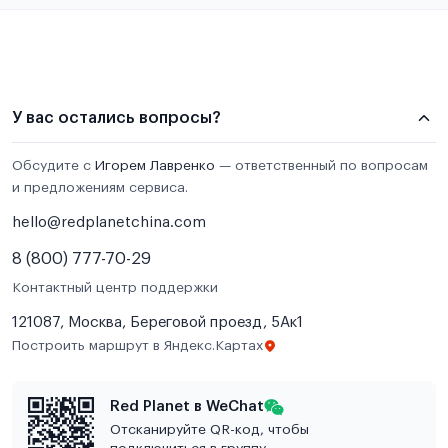
У вас остались вопросы?
Обсудите с
Игорем Лавренко
— ответственный по вопросам
и предложениям сервиса.
hello@redplanetchina.com
8 (800) 777-70-29
Контактный центр поддержки
121087, Москва, Береговой проезд, 5Ак1
Построить маршрут в Яндекс.Картах
Red Planet в WeChat
Отсканируйте QR-код, чтобы