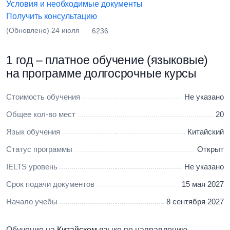
Условия и необходимые документы
Получить консультацию
(Обновлено) 24 июля
6236
1 год – платное обучение (языковые)
на программе долгосрочные курсы
Стоимость обучения
Не указано
Общее кол-во мест
20
Язык обучения
Китайский
Статус программы
Открыт
IELTS уровень
Не указано
Срок подачи документов
15 мая 2027
Начало учебы
8 сентября 2027
Обучение на
Китайском
языке по направлению