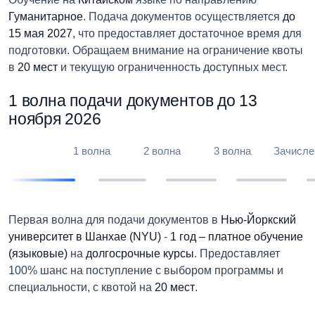
Гуманитарное
. Подача документов осуществляется
до
15 мая 2027
, что предоставляет достаточное время для
подготовки. Обращаем внимание на ограничение квоты
в
20 мест
и текущую ограниченность доступных мест.
1 волна подачи документов до 13
ноября 2026
1 волна
2 волна
3 волна
Зачисле
Первая волна для подачи документов в
Нью-Йоркский
университет в Шанхае (NYU)
-
1 год – платное обучение
(языковые)
на
долгосрочные курсы
. Предоставляет
100% шанс на поступление с выбором программы и
специальности, с квотой на
20 мест
.