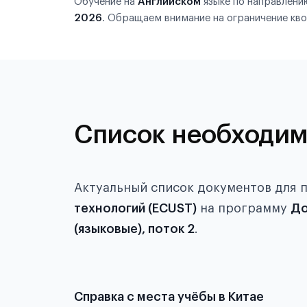
Обучение на
Английском
языке по направлен
2026
. Обращаем внимание на ограничение кво
Список необходим
Актуальный список документов для 
технологий (ECUST)
на программу
До
(языковые), поток 2
.
Справка с места учёбы в Китае