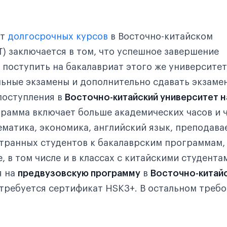
т
долгосрочных курсов
в Восточно-китайском
T) заключается в том, что успешное завершение
 поступить на бакалавриат этого же университет
ьные экзамены и дополнительно сдавать экзаме
поступления в
Восточно-китайский университет н
грамма включает больше академических часов и 
ематика, экономика, английский язык, преподава
транных студентов к бакалаврским программам,
, в том числе и в классах с китайскими студента
я на
предвузовскую программу
в
Восточно-китай
требуется сертификат HSK3+. В остальном треб