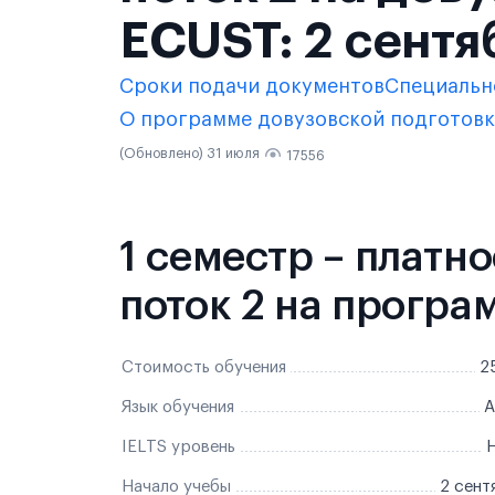
ECUST: 2 сентя
Сроки подачи документов
Специальн
О программе довузовской подготов
(Обновлено) 31 июля
17556
1 семестр – платн
поток 2 на програ
Стоимость обучения
2
Язык обучения
А
IELTS уровень
Н
Начало учебы
2 сент