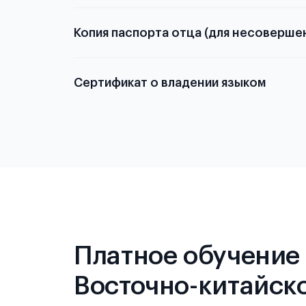
Копия паспорта отца (для несоверше
Подробнее о
Сертификат о владении языком
Подробнее о
Платное обучение 
Восточно-китайско