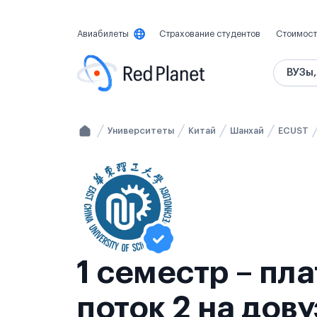
Авиабилеты
Страхование студентов
Стоимост
ВУЗы,
Университеты
Китай
Шанхай
ECUST
1 семестр – пл
поток 2 на дов