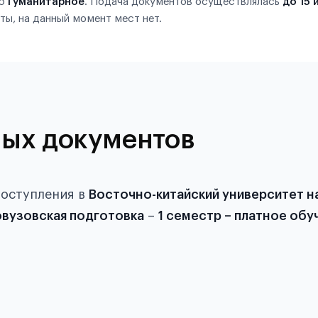
ию
Гуманитарное
. Подача документов осуществлялась
до 15 
ты, на данный момент мест нет.
ых документов
поступления в
Восточно-китайский университет на
вузовская подготовка
–
1 семестр – платное обу