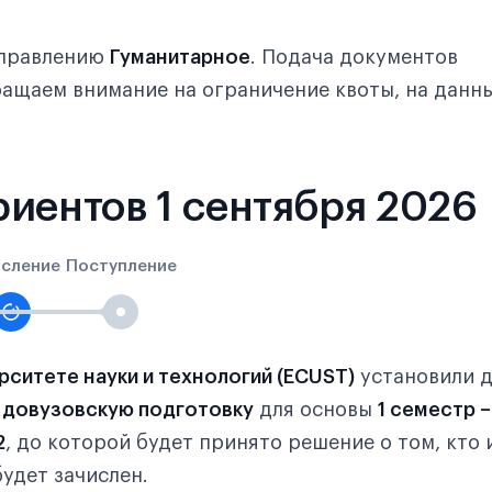
аправлению
Гуманитарное
. Подача документов
ращаем внимание на ограничение квоты, на данн
иентов 1 сентября 2026
исление
Поступление
ситете науки и технологий (ECUST)
установили д
у
довузовскую подготовку
для основы
1 семестр –
2
, до которой будет принято решение о том, кто 
удет зачислен.