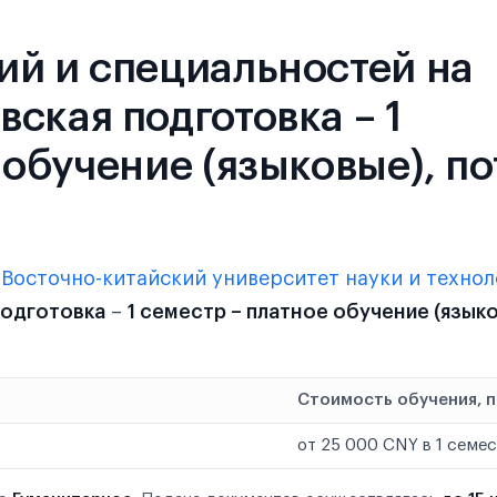
ий и специальностей на
ская подготовка – 1
 обучение (языковые), по
в
Восточно-китайский университет науки и техно
подготовка
–
1 семестр – платное обучение (языко
Стоимость обучения, 
от 25 000 CNY в 1 семе