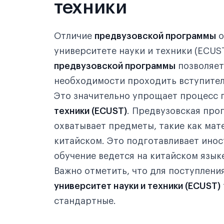
техники
Отличие
предвузовской программы
о
университете науки и техники (ECUS
предвузовской программы
позволяет
необходимости проходить вступител
Это значительно упрощает процесс 
техники (ECUST)
. Предвузовская про
охватывает предметы, такие как мат
китайском. Это подготавливает инос
обучение ведется на китайском языке
Важно отметить, что для поступлени
университет науки и техники (ECUST)
стандартные.