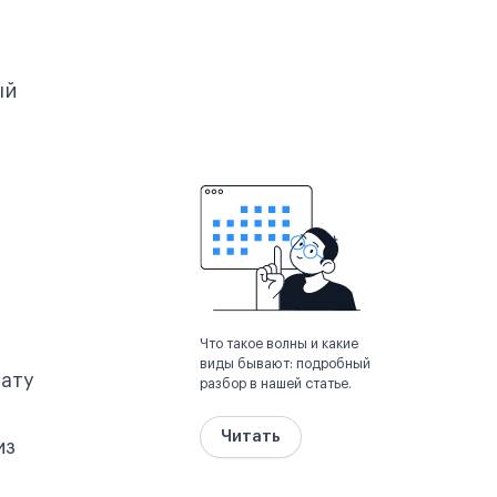
ый
Что такое волны и какие
виды бывают: подробный
ату
разбор в нашей статье.
Читать
из