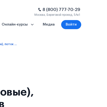
8 (800) 777-70-29
Москва, Береговой проезд, 5Ак1
Онлайн-курсы
Медиа
Войти
1 семестр – платное обучение (языковые), поток 2 - 2 сентября 2026
ковые),
в