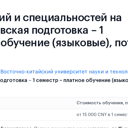
ий и специальностей на
ская подготовка – 1
 обучение (языковые), по
в
Восточно-китайский университет науки и техно
подготовка
–
1 семестр – платное обучение (языко
Стоимость обучения, 
от 15 000 CNY в 1 семес