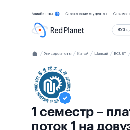
Авиабилеты
Страхование студентов
Стоимост
ВУЗы,
Университеты
Китай
Шанхай
ECUST
1 семестр – пл
поток 1 на дов