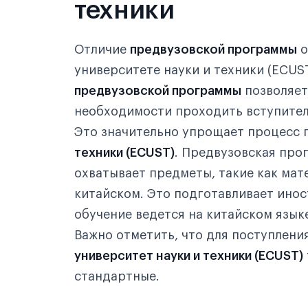
техники
Отличие
предвузовской программы
о
университете науки и техники (ECUS
предвузовской программы
позволяет
необходимости проходить вступител
Это значительно упрощает процесс 
техники (ECUST)
. Предвузовская про
охватывает предметы, такие как мат
китайском. Это подготавливает инос
обучение ведется на китайском языке
Важно отметить, что для поступлени
университет науки и техники (ECUST)
стандартные.