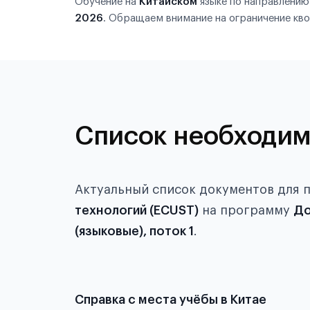
Обучение на
Китайском
языке по направлени
2026
. Обращаем внимание на ограничение кво
Список необходим
Актуальный список документов для 
технологий (ECUST)
на программу
До
(языковые), поток 1
.
Справка с места учёбы в Китае