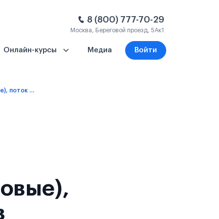
8 (800) 777-70-29
Москва, Береговой проезд, 5Ак1
Онлайн-курсы
Медиа
Войти
1 семестр – платное обучение (языковые), поток 1 - 2 сентября 2026
ковые),
в