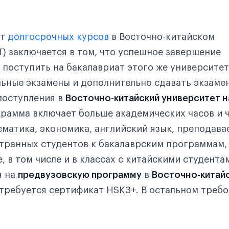
т
долгосрочных курсов
в Восточно-китайском
T) заключается в том, что успешное завершение
 поступить на бакалавриат этого же университет
ьные экзамены и дополнительно сдавать экзаме
поступления в
Восточно-китайский университет н
грамма включает больше академических часов и 
ематика, экономика, английский язык, преподава
транных студентов к бакалаврским программам,
, в том числе и в классах с китайскими студента
я на
предвузовскую программу
в
Восточно-китай
требуется сертификат HSK3+. В остальном треб