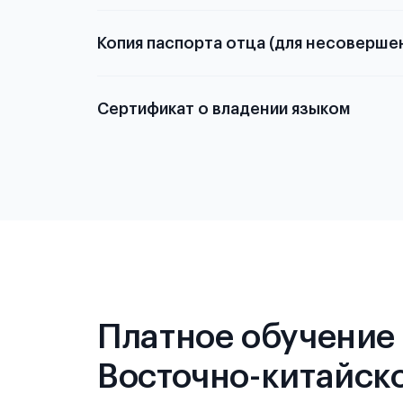
Копия паспорта отца (для несоверше
Подробнее о
Сертификат о владении языком
Подробнее о
Платное обучение 
Восточно-китайско