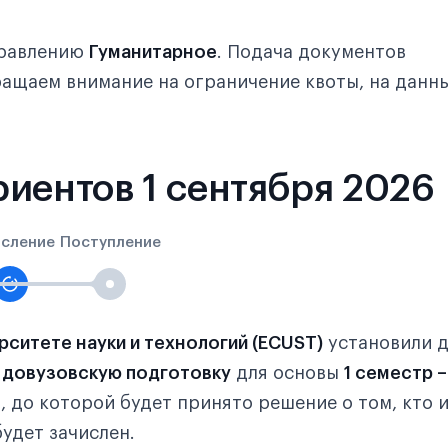
правлению
Гуманитарное
. Подача документов
ращаем внимание на ограничение квоты, на данн
иентов 1 сентября 2026
исление
Поступление
ситете науки и технологий (ECUST)
установили д
у
довузовскую подготовку
для основы
1 семестр –
1
, до которой будет принято решение о том, кто 
удет зачислен.