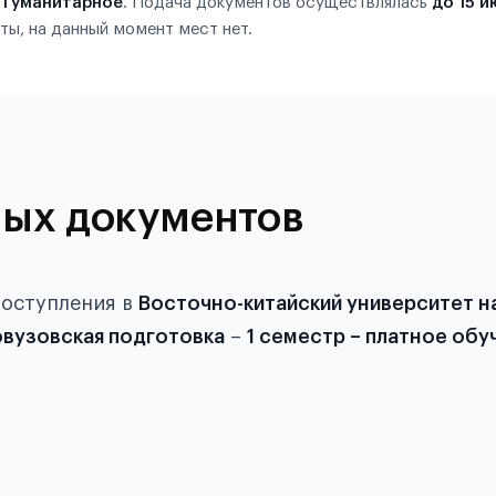
ю
Гуманитарное
. Подача документов осуществлялась
до 15 и
ты, на данный момент мест нет.
ых документов
поступления в
Восточно-китайский университет на
вузовская подготовка
–
1 семестр – платное обу