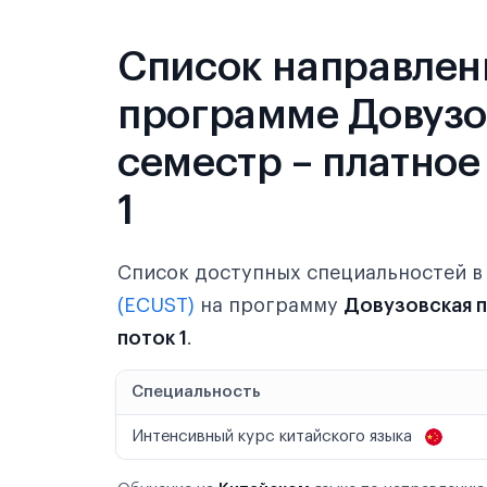
Список направлен
программе Довузов
семестр – платное
1
Список доступных специальностей 
(ECUST)
на программу
Довузовская 
поток 1
.
Специальность
Интенсивный курс китайского языка