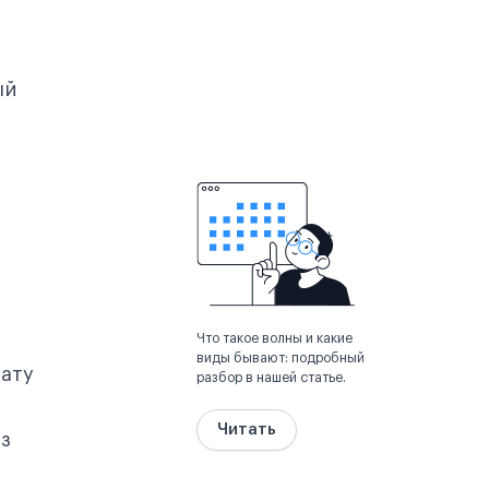
ый
Что такое волны и какие
виды бывают: подробный
ату
разбор в нашей статье.
Читать
из