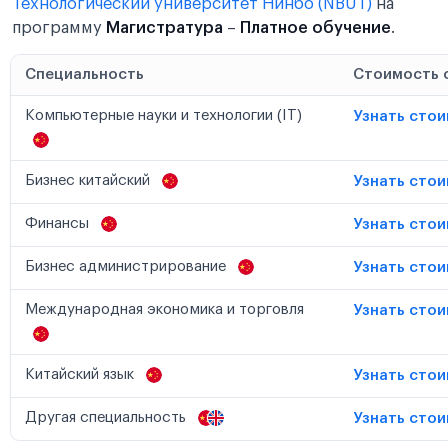
Технологический университет Нинбо (NBUT)
на
программу
Магистратура
–
Платное обучение
.
Специальность
Стоимость 
Компьютерные науки и технологии (IT)
Узнать сто
Бизнес китайский
Узнать сто
Финансы
Узнать сто
Бизнес администрирование
Узнать сто
Международная экономика и торговля
Узнать сто
Китайский язык
Узнать сто
Другая специальность
Узнать сто