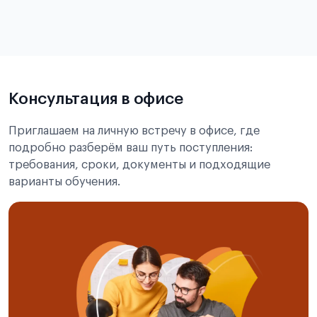
в
статье справка с места учёбы в Китае
Подробнее об экзамене CSCA
Консультация в офисе
Приглашаем на личную встречу в офисе, где
подробно разберём ваш путь поступления:
требования, сроки, документы и подходящие
варианты обучения.