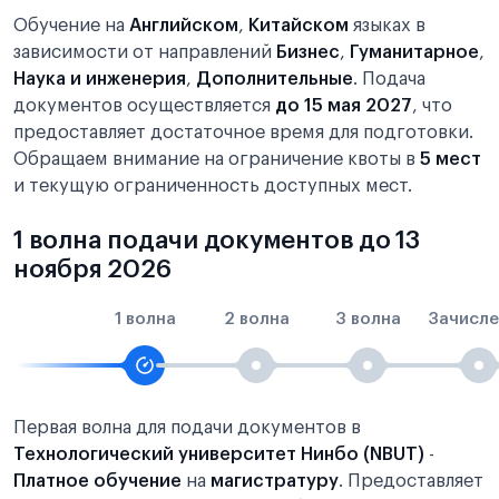
Обучение на
Английском
,
Китайском
языках в
зависимости от направлений
Бизнес
,
Гуманитарное
,
Наука и инженерия
,
Дополнительные
. Подача
документов осуществляется
до 15 мая 2027
, что
предоставляет достаточное время для подготовки.
Обращаем внимание на ограничение квоты в
5 мест
и текущую ограниченность доступных мест.
1 волна подачи документов до 13
ноября 2026
1 волна
2 волна
3 волна
Зачисле
Первая волна для подачи документов в
Технологический университет Нинбо (NBUT)
-
Платное обучение
на
магистратуру
. Предоставляет