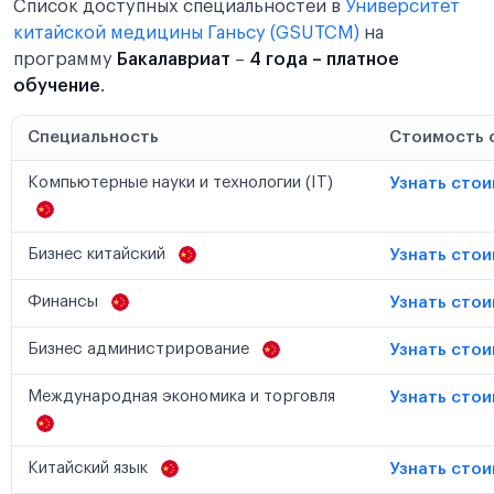
Список доступных специальностей в
Университет
китайской медицины Ганьсу (GSUTCM)
на
программу
Бакалавриат
–
4 года – платное
обучение
.
Специальность
Стоимость 
Компьютерные науки и технологии (IT)
Узнать сто
Бизнес китайский
Узнать сто
Финансы
Узнать сто
Бизнес администрирование
Узнать сто
Международная экономика и торговля
Узнать сто
Китайский язык
Узнать сто