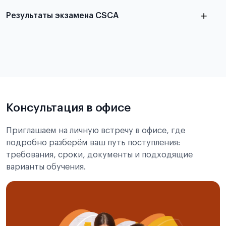
Результаты экзамена CSCA
в
статье справка с места учёбы в Китае
Подробнее об экзамене CSCA
Консультация в офисе
Приглашаем на личную встречу в офисе, где
подробно разберём ваш путь поступления:
требования, сроки, документы и подходящие
варианты обучения.