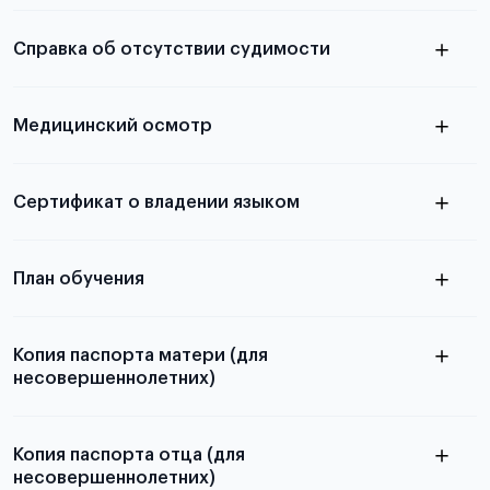
электронную
необходимы для школьников, студентов и
Справка об отсутствии судимости
абитуриентов, изложена в статье.
скан не
Медицинский осмотр
принимаются
из России
электронная справка
Сертификат о владении языком
Для примеров заполнения и пустых
бланков ознакомьтесь с статьей
План обучения
Копия паспорта матери (для
несовершеннолетних)
Подробнее о составлении плана
можно узнать в статье
Копия паспорта отца (для
несовершеннолетних)