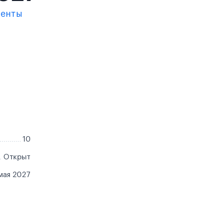
менты
10
Открыт
мая 2027