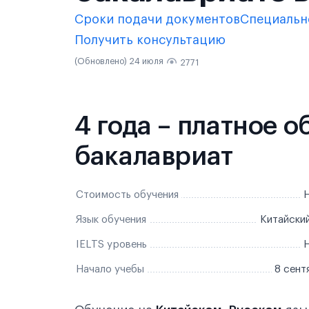
Сроки подачи документов
Специальн
Получить консультацию
(Обновлено) 24 июля
2771
4 года – платное 
бакалавриат
Стоимость обучения
Н
Язык обучения
Китайский
IELTS уровень
Н
Начало учебы
8 сент