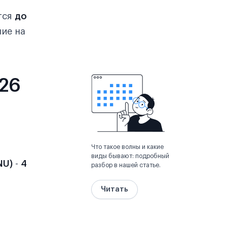
тся
до
ние на
026
Что такое волны и какие
виды бывают: подробный
NU)
-
4
разбор в нашей статье.
Читать