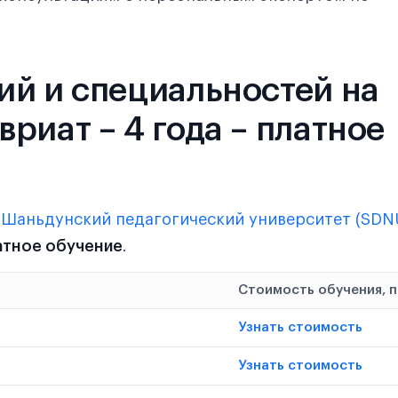
ий и специальностей на
риат – 4 года – платное
в
Шаньдунский педагогический университет (SDN
латное обучение
.
Стоимость обучения, 
Узнать стоимость
Узнать стоимость