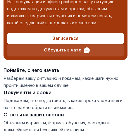
На консультации в офисе разберём вашу ситуацию,
подскажем по документам и срокам, объясним
возможные варианты обучения и поможем понять,
какой следующий шаг сделать именно вам.
Записаться
Обсудить в чате
Поймёте, с чего начать
Разберём вашу ситуацию и покажем, какие шаги нужно
пройти именно в вашем случае.
Документы и сроки
Подскажем, что подготовить, в какие сроки уложиться и
на что важно обратить внимание.
Ответы на ваши вопросы
Объясним варианты, формат обучения, расходы и
дальнейшие шаги без лишней путаницы.