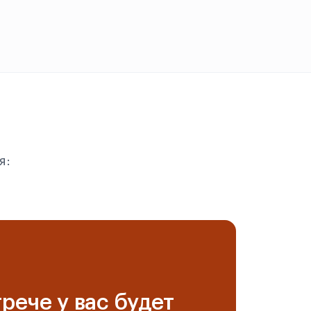
я:
рече у вас будет