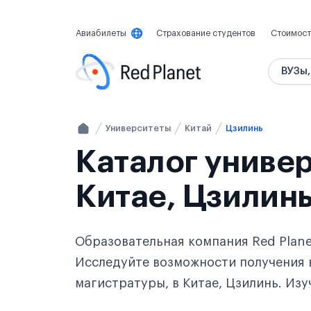
Авиабилеты
Страхование студентов
Стоимост
ВУЗы,
Университеты
Китай
Цзилинь
Каталог универ
Китае, Цзилин
Образовательная компания Red Plane
Исследуйте возможности получения 
магистратуры, в Китае, Цзилинь. Изу