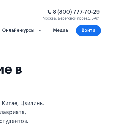
8 (800) 777-70-29
Москва, Береговой проезд, 5Ак1
Онлайн-курсы
Медиа
Войти
ие в
 Китае, Цзилинь.
лавриата,
студентов.