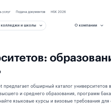
ь услуг
Подача документов
HSK 2026
 колледжи и школы
О компании
ситетов: образован
ь
t предлагает обширный каталог университетов в
высшего и среднего образования, программ бака
чайте языковые курсы и визовые требования для 