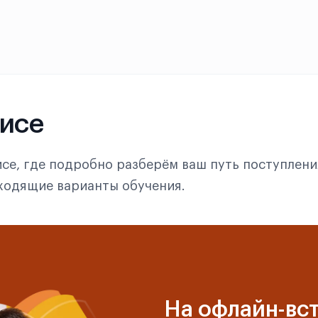
фисе
се, где подробно разберём ваш путь поступлени
дходящие варианты обучения.
На офлайн-вст