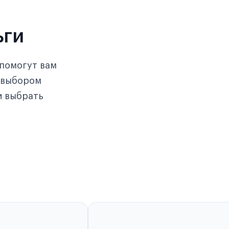
ьги
помогут вам
с выбором
и выбрать