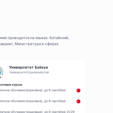
ние проводится на языках: Китайский,
лавриат, Магистратура в сферах
Университет Бэйхуа
Университет
Цзилинь
Китай
рочные курсы:
платное обучение (языковые), до 8 сентября
платное обучение (языковые), до 8 сентября
платное обучение (языковые), до 8 сентября 2028